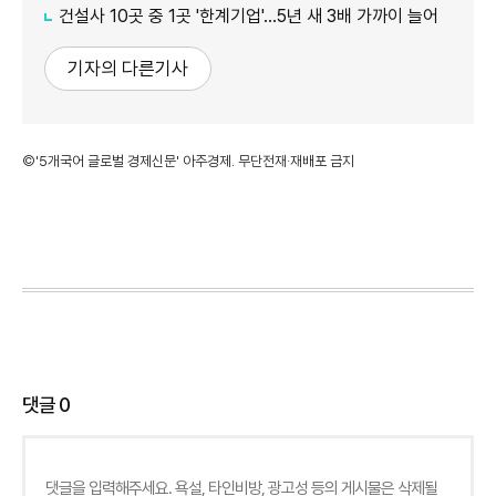
건설사 10곳 중 1곳 '한계기업'…5년 새 3배 가까이 늘어
기자의 다른기사
©'5개국어 글로벌 경제신문' 아주경제. 무단전재·재배포 금지
댓글
0