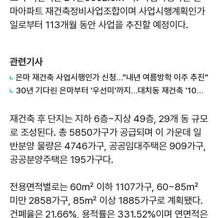
마아파트 재건축정비사업조합이며 사업시행계획인가
일로부터 113개월 동안 사업을 추진할 예정이다.
관련기사
은마 재건축 사업시행인가 신청…"내년 여름방학 이주 추진"
30년 기다린 은마부터 '우선미'까지…대치동 재건축 '10조 전쟁'
재건축 후 단지는 지하 6층~지상 49층, 29개 동 규모
로 조성된다. 총 5850가구가 공급되며 이 가운데 일
반분양 물량은 4746가구, 공공임대주택은 909가구,
공공분양주택은 195가구다.
전용면적별로는 60㎡ 이하 1107가구, 60~85㎡
미만 2858가구, 85㎡ 이상 1885가구로 계획됐다.
건폐율은 21.66%, 용적률은 331.52%이며 연면적은