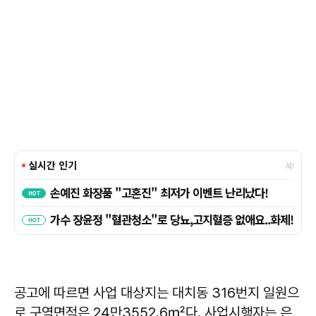
공고에 따르면 사업 대상지는 대치동 316번지 일원으
로 구역면적은 24만3552.6㎡다. 사업시행자는 은