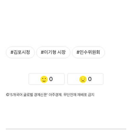
#김포시정
#이기형 시장
#인수위원회
0
0
©'5개국어 글로벌 경제신문' 아주경제. 무단전재·재배포 금지