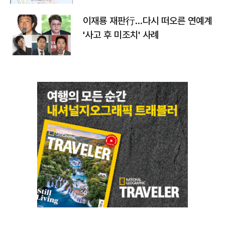
이재룡 재판行…다시 떠오른 연예계
'사고 후 미조치' 사례