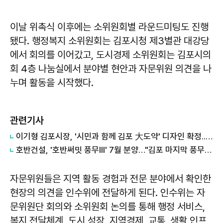
이날 위촉식 이후에는 소위원회별 라운드미팅도 진행
됐다. 행정복지 소위원회는 김포시청 제3별관 대강당
에서 회의를 이어갔고, 도시경제 소위원회는 김포시의
회 4층 나눔실에서 분야별 현안과 자문위원 의견을 나
누며 활동을 시작했다.
관련기사
이기형 김포시장, '시민과 함께 김포 大도약' 디자인 확정...민선 9기 비전 시각화
호반건설, '호반써밋 풍무III' 7월 분양…"김포 마지막 풍무역세권 나온다"
자문위원들은 지역 활동 경험과 전문 분야에서 확인한
현장의 의견을 인수위에 전달하게 된다. 인수위는 자
문위원단 회의와 소위원회 논의를 통해 행정 서비스,
복지 전달체계, 도시 성장, 지역경제, 교통, 생활 인프