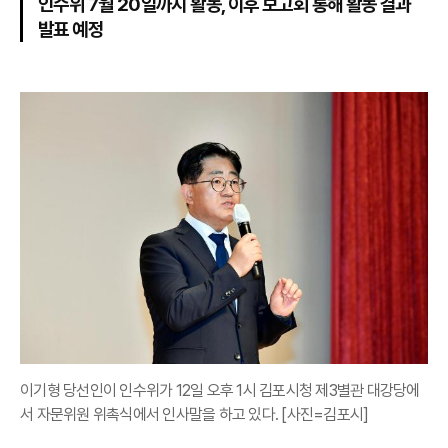
인수위 7월 20일까지 활동, 이후 보고회 통해 활동 결과
발표 예정
이기형 당선인이 인수위가 12일 오후 1시 김포시청 제3별관 대강당에
서 자문위원 위촉식에서 인사말을 하고 있다. [사진=김포시]