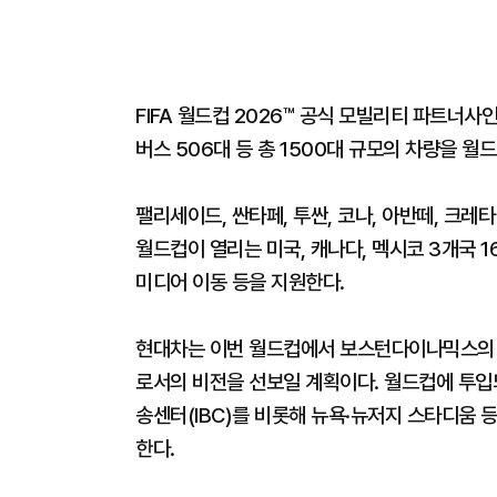
FIFA 월드컵 2026™ 공식 모빌리티 파트너사
버스 506대 등 총 1500대 규모의 차량을 
팰리세이드, 싼타페, 투싼, 코나, 아반떼, 크레
월드컵이 열리는 미국, 캐나다, 멕시코 3개국 1
미디어 이동 등을 지원한다.
현대차는 이번 월드컵에서 보스턴다이나믹스의 4족
로서의 비전을 선보일 계획이다. 월드컵에 투입되
송센터(IBC)를 비롯해 뉴욕·뉴저지 스타디움 
한다.