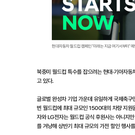
현대자동차 월드컵 캠페인 '미래는 지금 여기서부터' 메
북중미 월드컵 특수를 잡으려는 현대·기아자동차
고 있다.
글로벌 완성차 기업 가운데 유일하게 국제축구연맹
번 월드컵에 최대 규모인 1500대의 차량 지원
자와 LG전자는 월드컵 공식 후원사는 아니지만 
를 겨냥해 상반기 최대 규모의 가전 할인 행사를