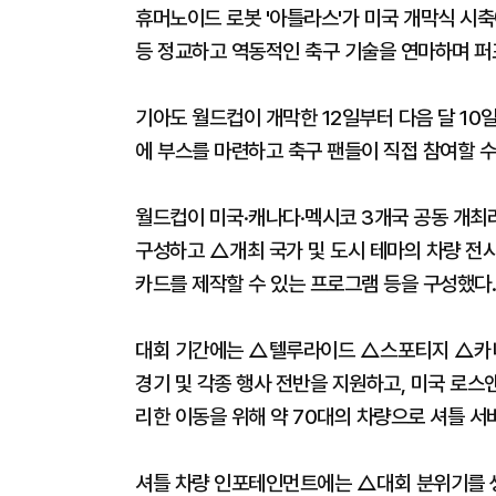
휴머노이드 로봇 '아틀라스'가 미국 개막식 시축
등 정교하고 역동적인 축구 기술을 연마하며 퍼
기아도 월드컵이 개막한 12일부터 다음 달 10
에 부스를 마련하고 축구 팬들이 직접 참여할 수
월드컵이 미국·캐나다·멕시코 3개국 공동 개최
구성하고 △개최 국가 및 도시 테마의 차량 전
카드를 제작할 수 있는 프로그램 등을 구성했다.
대회 기간에는 △텔루라이드 △스포티지 △카니발
경기 및 각종 행사 전반을 지원하고, 미국 로
리한 이동을 위해 약 70대의 차량으로 셔틀 서
셔틀 차량 인포테인먼트에는 △대회 분위기를 생