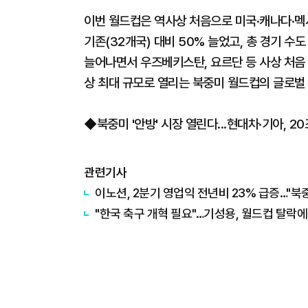
이번 월드컵은 역사상 처음으로 미국·캐나다·멕
기존(32개국) 대비 50% 늘었고, 총 경기 수도
늘어나면서 우즈베키스탄, 요르단 등 사상 처음
상 최대 규모로 열리는 북중미 월드컵의 글로벌 
◆북중미 '안방' 시장 열린다...현대차·기아, 
관련기사
이노션, 2분기 영업익 전년비 23% 급증…"북
"한국 축구 개혁 필요"…기성용, 월드컵 탈락