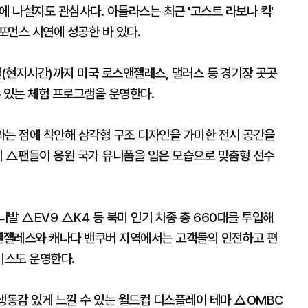
에 나설지도 관심사다. 아틀라스는 최근 '고스트 라보나 킥'
포먼스 시연에 성공한 바 있다.
일(현지시간)까지 미국 로스앤젤레스, 댈러스 등 경기장 곳곳
 있는 체험 프로그램을 운영한다.
라는 점에 착안해 삼각형 구조 디자인을 가미한 전시 공간을
시 △팬들이 응원 국가 유니폼을 입은 모습으로 맞춤형 선수
 △EV9 △K4 등 북미 인기 차종 총 660대를 투입해
스앤젤레스와 캐나다 밴쿠버 지역에서는 고객들의 안전하고 편
비스도 운영한다.
동감 있게 느낄 수 있는 월드컵 디스플레이 테마 △OMBC