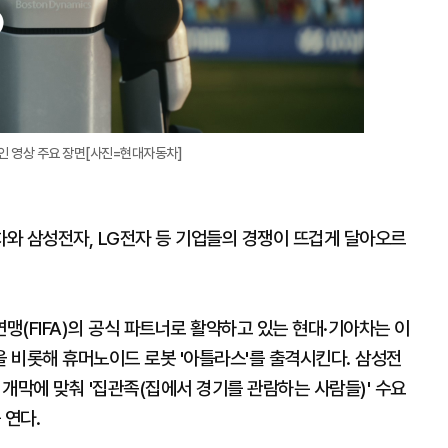
인 영상 주요 장면[사진=현대자동차]
와 삼성전자, LG전자 등 기업들의 경쟁이 뜨겁게 달아오르
(FIFA)의 공식 파트너로 활약하고 있는 현대·기아차는 이
을 비롯해 휴머노이드 로봇 '아틀라스'를 출격시킨다. 삼성전
개막에 맞춰 '집관족(집에서 경기를 관람하는 사람들)' 수요
 연다.