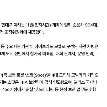
인 현대·기아차는 11일(현지시간) 개막에 맞춰 승용차 994대,
월드컵 조직위원회에 제공했다.
타 등 주요 내연기관 및 하이브리드 모델로 구성된 지원 차량은
6개 도시 전반에서 참가국 대표팀, 대회 관계자, 운영 인력,
 보행 로봇 '스팟(Spot)'을 4대 도입해 모빌리티 기업으
는 스팟은 FIFA 보안팀에 공식 인도됐으며, 댈러스 국제방
등 주요 거점에서 순찰 및 모니터링 등 현장 보안 업무를 수행