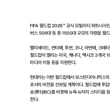
FIFA 월드컵 2026™ 공식 모빌리티 파트너사
버스 506대 등 총 1500대 규모의 차량을 
팰리세이드, 싼타페, 투싼, 코나, 아반떼, 크레
월드컵이 열리는 미국, 캐나다, 멕시코 3개국 1
미디어 이동 등을 지원한다.
현대차는 이번 월드컵에서 보스턴다이나믹스의 4족
로서의 비전을 선보일 계획이다. 월드컵에 투입되
송센터(IBC)를 비롯해 뉴욕·뉴저지 스타디움 
한다.