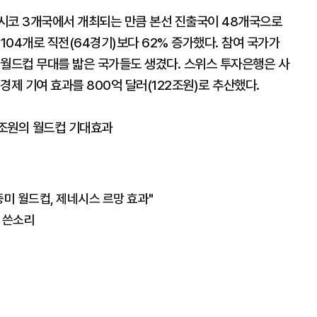
시코 3개국에서 개최되는 만큼 본선 진출국이 48개국으로
 104개로 직전(64경기)보다 62% 증가했다. 참여 국가가
 월드컵 무대를 밟은 국가들도 생겼다. 스위스 투자은행은 사
경제 기여 효과를 800억 달러(122조원)로 추산했다.
20조원의 월드컵 기대효과
중미 월드컵, 제네시스 르망 효과"
에 쓴소리