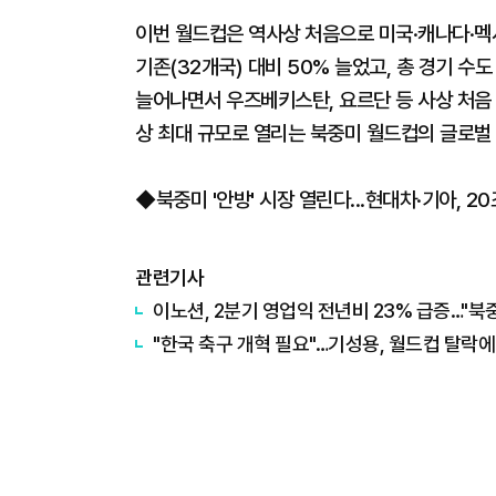
이번 월드컵은 역사상 처음으로 미국·캐나다·멕
기존(32개국) 대비 50% 늘었고, 총 경기 수도
늘어나면서 우즈베키스탄, 요르단 등 사상 처음
상 최대 규모로 열리는 북중미 월드컵의 글로벌 
◆북중미 '안방' 시장 열린다...현대차·기아, 
관련기사
이노션, 2분기 영업익 전년비 23% 급증…"북
"한국 축구 개혁 필요"…기성용, 월드컵 탈락