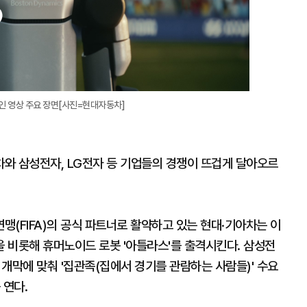
인 영상 주요 장면[사진=현대자동차]
와 삼성전자, LG전자 등 기업들의 경쟁이 뜨겁게 달아오르
(FIFA)의 공식 파트너로 활약하고 있는 현대·기아차는 이
을 비롯해 휴머노이드 로봇 '아틀라스'를 출격시킨다. 삼성전
개막에 맞춰 '집관족(집에서 경기를 관람하는 사람들)' 수요
 연다.