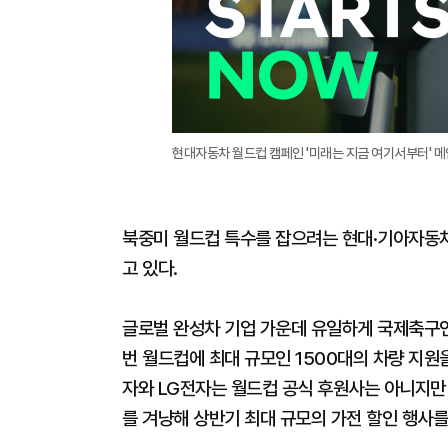
현대자동차 월드컵 캠페인 '미래는 지금 여기서부터' 메
북중미 월드컵 특수를 잡으려는 현대·기아자동차
고 있다.
글로벌 완성차 기업 가운데 유일하게 국제축구연맹
번 월드컵에 최대 규모인 1500대의 차량 지원
자와 LG전자는 월드컵 공식 후원사는 아니지만 
를 겨냥해 상반기 최대 규모의 가전 할인 행사를