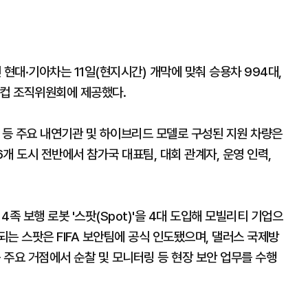
인 현대·기아차는 11일(현지시간) 개막에 맞춰 승용차 994대,
월드컵 조직위원회에 제공했다.
타 등 주요 내연기관 및 하이브리드 모델로 구성된 지원 차량은
6개 도시 전반에서 참가국 대표팀, 대회 관계자, 운영 인력,
 보행 로봇 '스팟(Spot)'을 4대 도입해 모빌리티 기업으
는 스팟은 FIFA 보안팀에 공식 인도됐으며, 댈러스 국제방
등 주요 거점에서 순찰 및 모니터링 등 현장 보안 업무를 수행