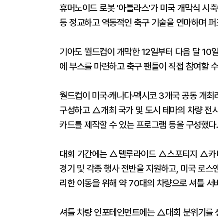
휴머노이드 로봇 '아틀라스'가 미국 개막식 시축
등 정교하고 역동적인 축구 기술을 연마하며 퍼
기아도 월드컵이 개막한 12일부터 다음 달 10
에 부스를 마련하고 축구 팬들이 직접 참여할 수
월드컵이 미국·캐나다·멕시코 3개국 공동 개최
구성하고 △개최 국가 및 도시 테마의 차량 전
카드를 제작할 수 있는 프로그램 등을 구성했다.
대회 기간에는 △텔루라이드 △스포티지 △카니발
경기 및 각종 행사 전반을 지원하고, 미국 로
리한 이동을 위해 약 70대의 차량으로 셔틀 서
셔틀 차량 인포테인먼트에는 △대회 분위기를 생