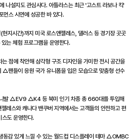
에 나설지도 관심사다. 아틀라스는 최근 '고스트 라보나 킥'
포먼스 시연에 성공한 바 있다.
일(현지시간)까지 미국 로스앤젤레스, 댈러스 등 경기장 곳곳
 있는 체험 프로그램을 운영한다.
라는 점에 착안해 삼각형 구조 디자인을 가미한 전시 공간을
시 △팬들이 응원 국가 유니폼을 입은 모습으로 맞춤형 선수
 △EV9 △K4 등 북미 인기 차종 총 660대를 투입해
스앤젤레스와 캐나다 밴쿠버 지역에서는 고객들의 안전하고 편
비스도 운영한다.
동감 있게 느낄 수 있는 월드컵 디스플레이 테마 △OMBC