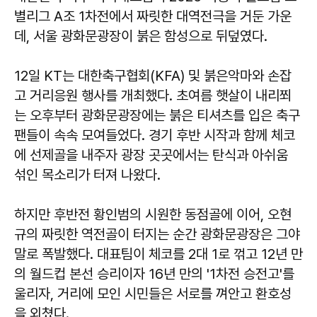
별리그 A조 1차전에서 짜릿한 대역전극을 거둔 가운
데, 서울 광화문광장이 붉은 함성으로 뒤덮였다.
12일 KT는 대한축구협회(KFA) 및 붉은악마와 손잡
고 거리응원 행사를 개최했다. 초여름 햇살이 내리쬐
는 오후부터 광화문광장에는 붉은 티셔츠를 입은 축구
팬들이 속속 모여들었다. 경기 후반 시작과 함께 체코
에 선제골을 내주자 광장 곳곳에서는 탄식과 아쉬움
섞인 목소리가 터져 나왔다.
하지만 후반전 황인범의 시원한 동점골에 이어, 오현
규의 짜릿한 역전골이 터지는 순간 광화문광장은 그야
말로 폭발했다. 대표팀이 체코를 2대 1로 꺾고 12년 만
의 월드컵 본선 승리이자 16년 만의 '1차전 승전고'를
울리자, 거리에 모인 시민들은 서로를 껴안고 환호성
을 외쳤다.