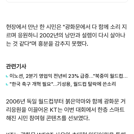
현장에서 만난 한 시민은 "광화문에서 다 함께 소리 지
르며 응원하니 2002년의 낭만과 설렘이 다시 살아나
는 것 같다"며 흥분을 감추지 못했다.
관련기사
이노션, 2분기 영업익 전년비 23% 급증…"북중미 월드컵, 제네시스 르망 효과"
"한국 축구 개혁 필요"…기성용, 월드컵 탈락에 쓴소리
2006년 독일 월드컵부터 붉은악마와 함께 광화문 거
리응원을 이끌어온 KT는 이번 대회에서 한층 스마트
해진 시민 참여형 콘텐츠를 선보였다.