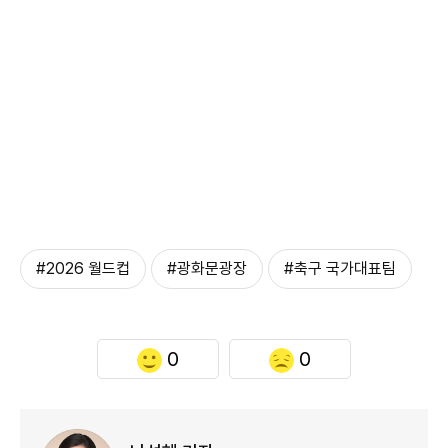
#2026 월드컵
#광화문광장
#축구 국가대표팀
0
0