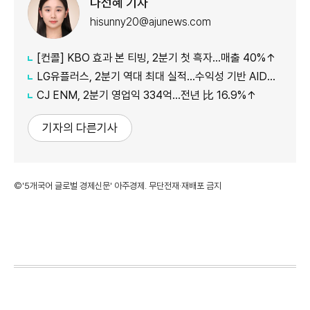
나선혜 기자
hisunny20@ajunews.com
[컨콜] KBO 효과 본 티빙, 2분기 첫 흑자…매출 40%↑
LG유플러스, 2분기 역대 최대 실적…수익성 기반 AIDC 투자 확대(종합)
CJ ENM, 2분기 영업익 334억…전년 比 16.9%↑
기자의 다른기사
©'5개국어 글로벌 경제신문' 아주경제. 무단전재·재배포 금지