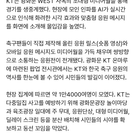
KT는 광화문 WEST 사옥의 초대형 미디어월을 통해
경기를 생중계했다. 현장에 모인 인파를 AI가 실시간
으로 인식해 화려한 시각 효과와 맞춤형 응원 메시지
를 화면에 소개해 몰입감을 높였다.
축구팬들이 직접 제작해 올린 응원 릴스(숏폼 영상)와
모바일 응원 메시지도 미디어월을 가득 채우며 쌍방향
으로 소통하는 응원전이 전개됐다. 광화문 KT 온마루
에 마련된 팝업 전시관에서는 KT와 한국 축구 응원의
역사를 한눈에 볼 수 있어 시민들의 발길이 이어졌다.
현장 집계에 따르면 약 1만4000여명이 모였다. KT는
다중밀집 사고를 예방하기 위해 광화문광장 놀이마당
과 육조광장 일대에 주 무대, 응원단상, 대형 미디어월,
딜레이 스크린 등을 분산 배치해 시민들의 시야를 확
보하고 동선 꼬임을 막았다.