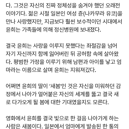
다. 그것은 자신의 진짜 정체성을 숨겨야 했던 오래전
이야기다. 젊은 시절 일본인 여성 쥰(나카무라 유코)을
만나 사랑했지만, 지금보다 훨씬 보수적이던 시대에서
윤희는 가족들에 의해 정신병원에 보내졌다.
결국 윤희는 사랑을 이루지 못했다는 좌절감을 넘어
자기 자신까지 함께 잃어버린 뒤 공허함 속에 살아왔
다. 평범한 가정을 이루기 위해 남편과 아이를 낳고 엄
마라는 이름으로 살며 윤희는 지워져갔다.
어쩌면 윤희의 딸이 ‘새봄’인 것은 자신을 미워하던 감
정에서 나아가 얼어붙은 자신의 세계를 뚫고 결국 새
로 다가오게 될 봄에 대한 기대였을지도 모른다.
영화에서 윤희를 결국 빛으로 한 걸음 나아가게 하는
사람은 새봄이다. 일본에서 엄마에게 발송된 한 통의