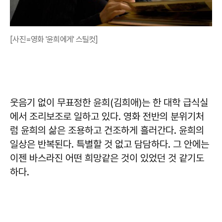
[사진=영화 '윤희에게' 스틸컷]
웃음기 없이 무표정한 윤희(김희애)는 한 대학 급식실
에서 조리보조로 일하고 있다. 영화 전반의 분위기처
럼 윤희의 삶은 조용하고 건조하게 흘러간다. 윤희의
일상은 반복된다. 특별할 것 없고 담담하다. 그 안에는
이젠 바스라진 어떤 희망같은 것이 있었던 것 같기도
하다.