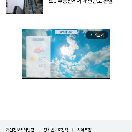
토…부동산세제 개편안도 손질
더보기
arrow_forward_ios
Mute
개인정보처리방침
청소년보호정책
사이트맵