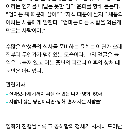
이라는 연기를 내뱉는 듯한 엄마 윤희를 향해 묻는다.
“엄마는 뭐 때문에 살아?” “자식 때문에 살지.” 새봄의
아빠는 새봄에게 말한다. “엄마는 다른 사람을 외롭게
만드는 사람이야.”
수많은 학생들의 식사를 준비하는 윤희는 어딘가 오래
전부터 무언가가 멈춰있는 모습이다. 그의 얼굴은 늘
옅은 그늘져 있고 이는 중년의 피로나 이혼의 상처 때
문만은 아니었다.
관련기사
살아있기에 기꺼이 싸울 수 있는 나이-영화 '69세'
사람이 싫은 당신이라면-영화 '혼자 사는 사람들'
영화가 진행될수록 그 공허함의 정체가 서서히 드러난