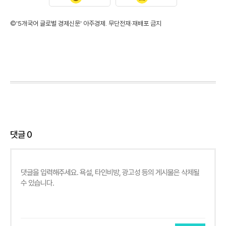
©'5개국어 글로벌 경제신문' 아주경제. 무단전재·재배포 금지
댓글
0