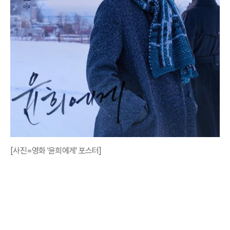
[사진=영화 '윤희에게' 포스터]