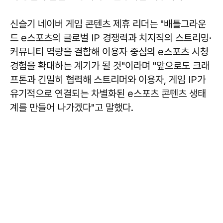
신슬기 네이버 게임 콘텐츠 제휴 리더는 "배틀그라운
드 e스포츠의 글로벌 IP 경쟁력과 치지직의 스트리밍·
커뮤니티 역량을 결합해 이용자 중심의 e스포츠 시청
경험을 확대하는 계기가 될 것"이라며 "앞으로도 크래
프톤과 긴밀히 협력해 스트리머와 이용자, 게임 IP가
유기적으로 연결되는 차별화된 e스포츠 콘텐츠 생태
계를 만들어 나가겠다"고 말했다.