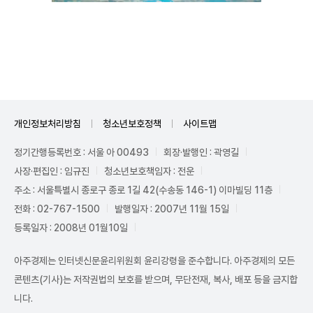
Unmute
개인정보처리방침
청소년보호정책
사이트맵
정기간행등록번호 : 서울 아 00493
회장·발행인 : 곽영길
사장·편집인 : 임규진
청소년보호책임자 : 전운
주소 : 서울특별시 종로구 종로 1길 42(수송동 146-1) 이마빌딩 11층
전화 : 02-767-1500
발행일자 : 2007년 11월 15일
등록일자 : 2008년 01월10일
아주경제는 인터넷신문윤리위원회 윤리강령을 준수합니다. 아주경제의 모든
콘텐츠(기사)는 저작권법의 보호를 받으며, 무단전재, 복사, 배포 등을 금지합
니다.