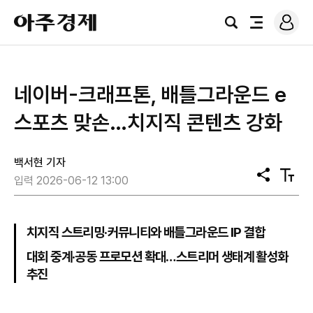
로
아
그
검
전
주
인
색
체
경
메
제
뉴
네이버-크래프톤, 배틀그라운드 e
스포츠 맞손…치지직 콘텐츠 강화
백서현 기자
공
텍
입력 2026-06-12 13:00
유
스
트
크
기
치지직 스트리밍·커뮤니티와 배틀그라운드 IP 결합
대회 중계·공동 프로모션 확대…스트리머 생태계 활성화
추진