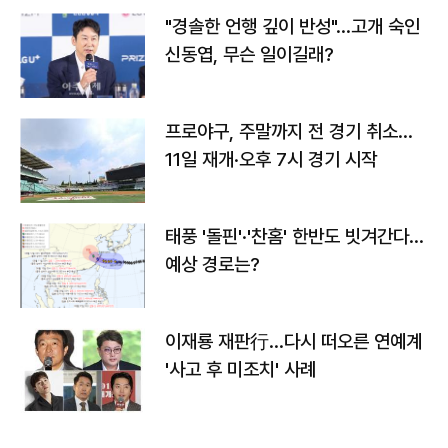
"경솔한 언행 깊이 반성"…고개 숙인
신동엽, 무슨 일이길래?
프로야구, 주말까지 전 경기 취소…
11일 재개·오후 7시 경기 시작
태풍 '돌핀'·'찬홈' 한반도 빗겨간다…
예상 경로는?
이재룡 재판行…다시 떠오른 연예계
'사고 후 미조치' 사례