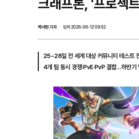
크래프톤, '프로젝트
백서현 기자
입력 2026-06-12 09:52
25~28일 전 세계 대상 커뮤니티 테스트 
4개 팀 동시 경쟁·PvE·PvP 결합…하반기