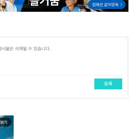
등록
보기