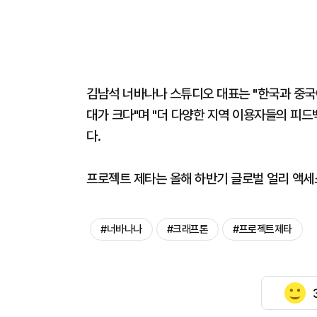
김남석 너바나나 스튜디오 대표는 "한국과 중국
대가 크다"며 "더 다양한 지역 이용자들의 피
다.
프로젝트 제타는 올해 하반기 글로벌 얼리 액세
#너바나나
#크래프톤
#프로젝트제타