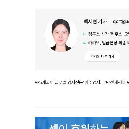
백서현 기자
qortjg
컴투스 신작 '제우스: 
카카오, 임금협상 최종 
기자의 다른기사
©'5개국어 글로벌 경제신문' 아주경제. 무단전재·재배