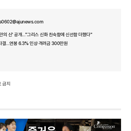
us0602@ajunews.com
오만의 신' 공개…"그리스 신화 친숙함에 신선함 더했다"
타결…연봉 6.3% 인상·격려금 300만원
포 금지