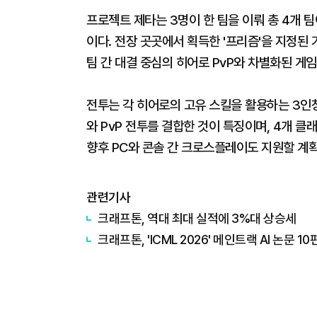
프로젝트 제타는 3명이 한 팀을 이뤄 총 4개 
이다. 전장 곳곳에서 획득한 '프리즘'을 지정된
팀 간 대결 중심의 히어로 PvP와 차별화된 게
전투는 각 히어로의 고유 스킬을 활용하는 3인칭
와 PvP 전투를 결합한 것이 특징이며, 4개 
향후 PC와 콘솔 간 크로스플레이도 지원할 계
관련기사
크래프톤, 역대 최대 실적에 3%대 상승세
크래프톤, 'ICML 2026' 메인트랙 AI 논문 1