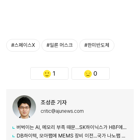
#스페이스X
#일론 머스크
#한미반도체
1
0
조성준 기자
critic@ajunews.com
버벅이는 AI, 메모리 부족 때문…SK하이닉스가 HBF에 집중하는 이유
DB하이텍, 모아팹에 MEMS 장비 이전…국가 나노팹 공정 지원