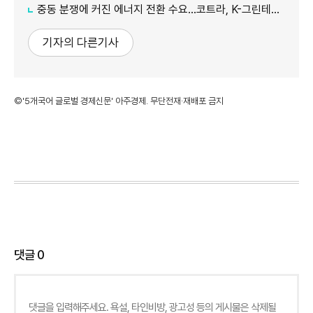
중동 분쟁에 커진 에너지 전환 수요…코트라, K-그린테크 수출길 넓힌다
기자의 다른기사
©'5개국어 글로벌 경제신문' 아주경제. 무단전재·재배포 금지
댓글
0