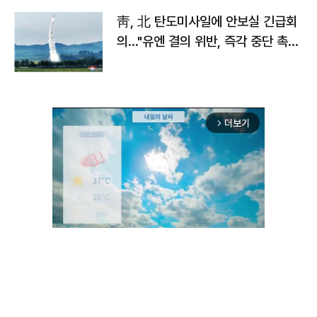
靑, 北 탄도미사일에 안보실 긴급회
의…"유엔 결의 위반, 즉각 중단 촉
구"
더보기
arrow_forward_ios
Unmute