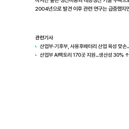
하지만 높은 생산비용과 대량생산 기술 부족으로
2004년으로 발견 이후 관련 연구는 급증했지
관련기사
산업부·기후부, 사용후배터리 산업 육성 맞손
산업부 AI팩토리 170곳 지원…생산성 30% ↑