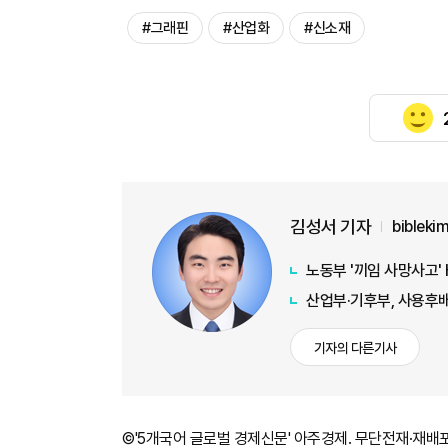
#그래핀
#산업화
#신소재
김성서 기자
biblek
노동부 '끼임 사망사고'
산업부·기후부, 사용후
기자의 다른기사
©'5개국어 글로벌 경제신문' 아주경제. 무단전재·재배