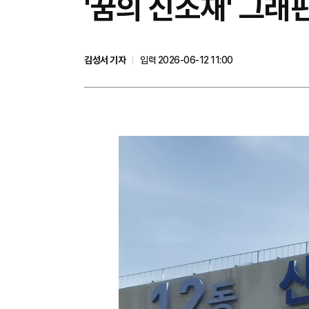
'꿈의 신소재' 그
김성서 기자
입력 2026-06-12 11:00