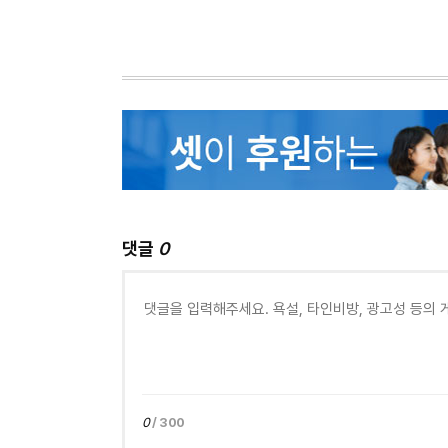
댓글
0
0
/ 300