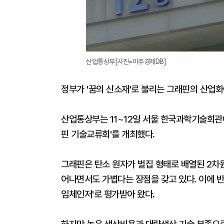
산업통상부[사진=아주경제DB]
정부가 '꿈의 신소재'로 불리는 그래핀의 산업화
산업통상부는 11~12일 서울 한국과학기술회관에
핀 기술교류회'를 개최했다.
그래핀은 탄소 원자가 벌집 형태로 배열된 2차
어나면서도 가볍다는 장점을 갖고 있다. 이에 반
임체인저'로 평가받아 왔다.