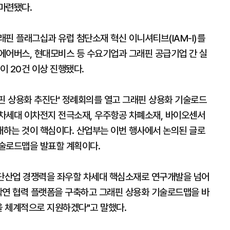
마련됐다.
핀 플래그십과 유럽 첨단소재 혁신 이니셔티브(IAM-I)를
 에어버스, 현대모비스 등 수요기업과 그래핀 공급기업 간 실
이 20건 이상 진행됐다.
래핀 상용화 추진단' 정례회의를 열고 그래핀 상용화 기술로드
차세대 이차전지 전극소재, 우주항공 차폐소재, 바이오센서
하는 것이 핵심이다. 산업부는 이번 행사에서 논의된 글로
술로드맵을 발표할 계획이다.
단산업 경쟁력을 좌우할 차세대 핵심소재로 연구개발을 넘어
학연 협력 플랫폼을 구축하고 그래핀 상용화 기술로드맵을 바
을 체계적으로 지원하겠다"고 말했다.