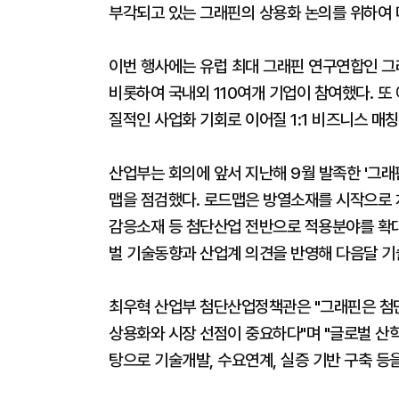
부각되고 있는 그래핀의 상용화 논의를 위하여 
이번 행사에는 유럽 최대 그래핀 연구연합인 그래
비롯하여 국내외 110여개 기업이 참여했다. 또
질적인 사업화 기회로 이어질 1:1 비즈니스 매칭
산업부는 회의에 앞서 지난해 9월 발족한 '그
맵을 점검했다. 로드맵은 방열소재를 시작으로 
감응소재 등 첨단산업 전반으로 적용분야를 확대
벌 기술동향과 산업계 의견을 반영해 다음달 기
최우혁 산업부 첨단산업정책관은 "그래핀은 첨
상용화와 시장 선점이 중요하다"며 "글로벌 산
탕으로 기술개발, 수요연계, 실증 기반 구축 등