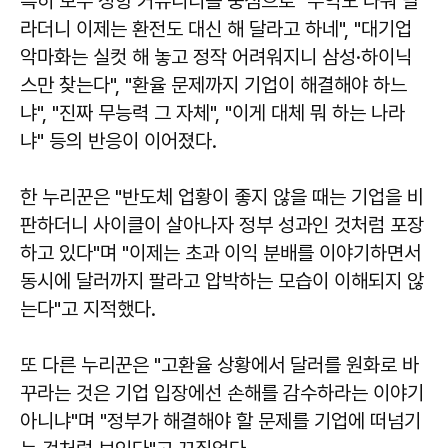
특히 보수 성향 커뮤니티를 중심으로 "수익도 나눠 달
라더니 이제는 환전도 대신 해 달라고 하네", "대기업
악마화는 실컷 해 놓고 정작 어려워지니 삼성·하이닉
스만 찾는다", "환율 문제까지 기업이 해결해야 하느
냐", "진짜 무능력 그 자체", "이게 대체 뭐 하는 나라
냐" 등의 반응이 이어졌다.
한 누리꾼은 "반도체 업황이 좋지 않을 때는 기업을 비
판하더니 사이클이 살아나자 정부 성과인 것처럼 포장
하고 있다"며 "이제는 초과 이익 분배를 이야기하면서
동시에 달러까지 팔라고 압박하는 모습이 이해되지 않
는다"고 지적했다.
또 다른 누리꾼은 "고환율 상황에서 달러를 원화로 바
꾸라는 것은 기업 입장에선 손해를 감수하라는 이야기
아니냐"며 "정부가 해결해야 할 문제를 기업에 떠넘기