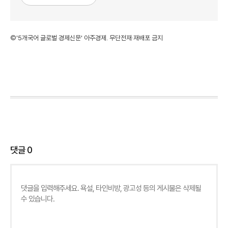
©'5개국어 글로벌 경제신문' 아주경제. 무단전재·재배포 금지
댓글
0