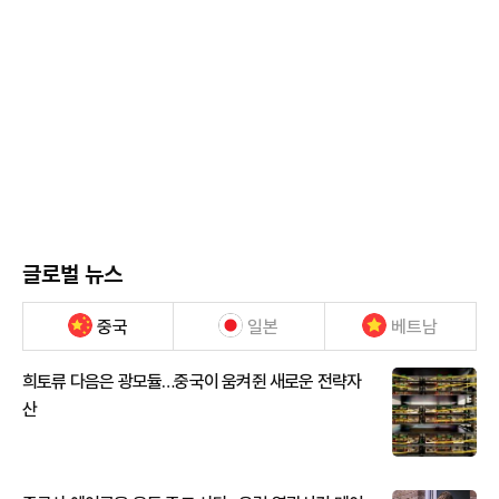
글로벌 뉴스
중국
일본
베트남
희토류 다음은 광모듈…중국이 움켜쥔 새로운 전략자
산