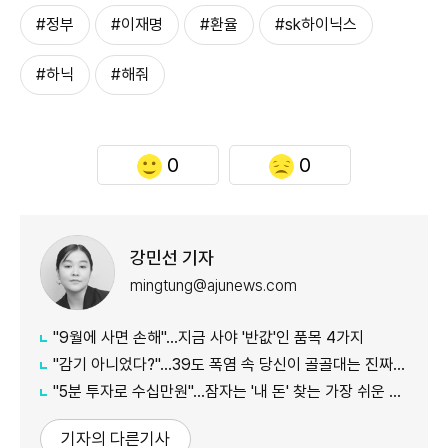
#정부
#이재명
#환율
#sk하이닉스
#하닉
#해줘
0
0
강민선 기자
mingtung@ajunews.com
"9월에 사면 손해"…지금 사야 '반값'인 품목 4가지
"감기 아니었다?"…39도 폭염 속 당신이 골골대는 진짜 이유
"5분 투자로 수십만원"…잠자는 '내 돈' 찾는 가장 쉬운 방법
기자의 다른기사