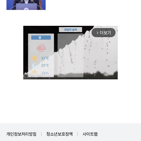
더보기
arrow_forward_ios
Mute
개인정보처리방침
청소년보호정책
사이트맵