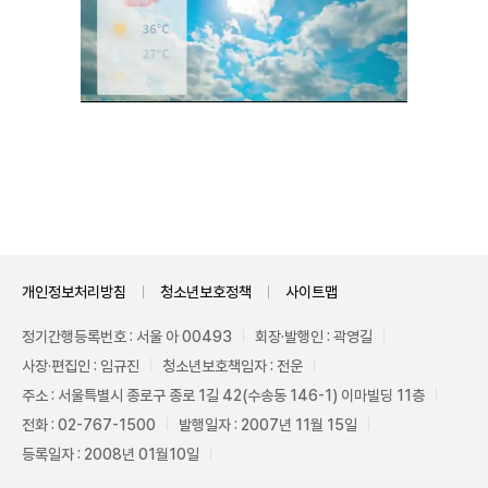
Unmute
개인정보처리방침
청소년보호정책
사이트맵
정기간행등록번호 : 서울 아 00493
회장·발행인 : 곽영길
사장·편집인 : 임규진
청소년보호책임자 : 전운
주소 : 서울특별시 종로구 종로 1길 42(수송동 146-1) 이마빌딩 11층
전화 : 02-767-1500
발행일자 : 2007년 11월 15일
등록일자 : 2008년 01월10일