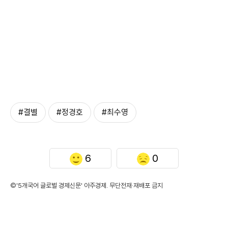
#결별
#정경호
#최수영
6
0
©'5개국어 글로벌 경제신문' 아주경제. 무단전재·재배포 금지