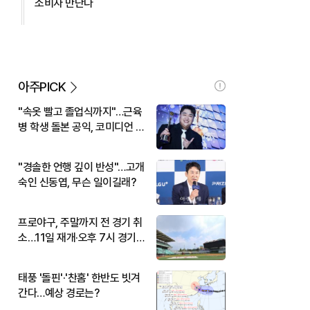
소비자 만난다
아주PICK
"속옷 빨고 졸업식까지"…근육
병 학생 돌본 공익, 코미디언 김
규원이었다
"경솔한 언행 깊이 반성"…고개
숙인 신동엽, 무슨 일이길래?
프로야구, 주말까지 전 경기 취
소…11일 재개·오후 7시 경기
시작
태풍 '돌핀'·'찬홈' 한반도 빗겨
간다…예상 경로는?