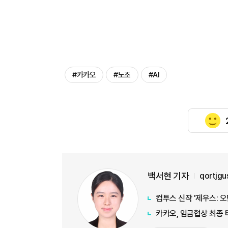
#카카오
#노조
#AI
백서현 기자
qortjg
컴투스 신작 '제우스: 
카카오, 임금협상 최종 