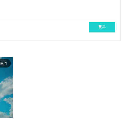
등록
보기