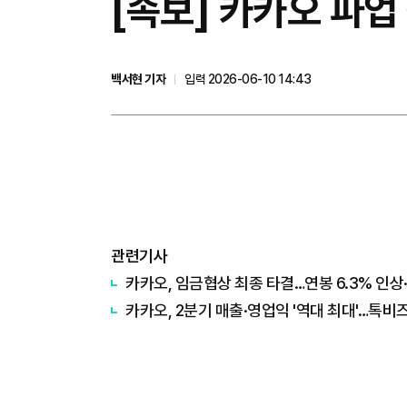
[속보] 카카오 파업 
백서현 기자
입력 2026-06-10 14:43
관련기사
카카오, 임금협상 최종 타결…연봉 6.3% 인상
카카오, 2분기 매출·영업익 '역대 최대'…톡비