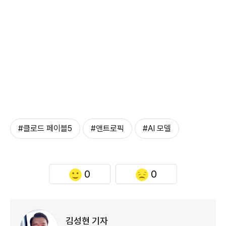
#클로드 페이블5
#앤트로픽
#AI 모델
0
0
김성현 기자