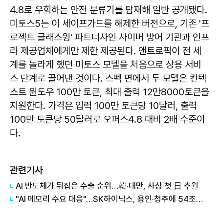
4.8로 우회하는 안전 분류기를 탑재해 일반 공개됐다.
미토스5는 이 세이프가드를 해제한 버전으로, 기존 '프
로젝트 글래스윙' 파트너사인 사이버 방어 기관과 인프
라 제공업체에게만 제한 제공된다. 앤트로픽이 전 세
계를 놀라게 했던 미토스 모델을 처음으로 상용 서비
스 단계로 끌어낸 것이다. 스펙 면에서 두 모델은 컨텍
스트 윈도우 100만 토큰, 최대 출력 12만8000토큰을
지원한다. 가격은 입력 100만 토큰당 10달러, 출력
100만 토큰당 50달러로 오퍼스4.8 대비 2배 수준이
다.
관련기사
AI 반도체가 뒤집은 수출 순위…韓·대만, 사상 첫 日 추월
"AI 메모리 수요 대응"…SK하이닉스, 용인·청주에 54조원 투자