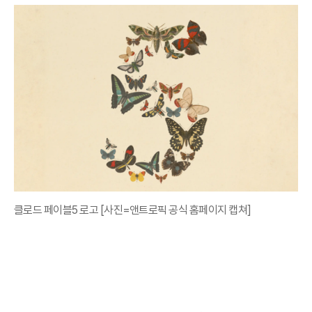
클로드 페이블5 로고 [사진=앤트로픽 공식 홈페이지 캡쳐]