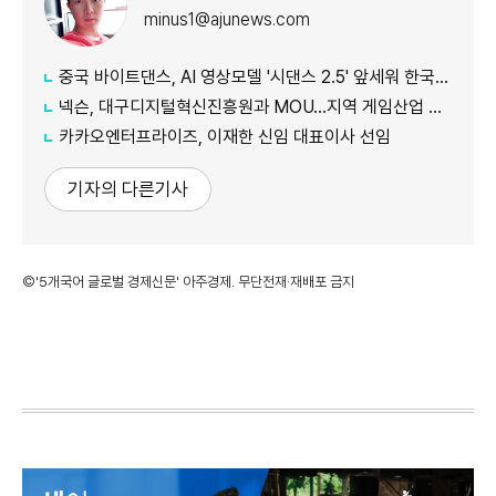
minus1@ajunews.com
중국 바이트댄스, AI 영상모델 '시댄스 2.5' 앞세워 한국 공략 본격화
넥슨, 대구디지털혁신진흥원과 MOU…지역 게임산업 육성 나선다
카카오엔터프라이즈, 이재한 신임 대표이사 선임
기자의 다른기사
©'5개국어 글로벌 경제신문' 아주경제. 무단전재·재배포 금지