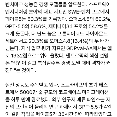
벤치마크 성능은 경쟁 모델들을 압도한다. 소프트웨어
엔지니어링 분야의 대표 지표인 SWE-벤치 프로에서
페이블5는 80.3%를 기록했다. 오퍼스4.8의 69.2%,
GPT-5.5의 58.6%, 제미나이3.1 프로의 54.2%를
크게 웃돈다. 더 난도 높은 프론티어코드 다이아몬드
세트에서도 29.3%로 오퍼스4.8(13.4%)의 두 배가
넘는다. 지식 업무 평가 지표인 GDPval-AA에서는 엘
로 1932점으로 1위에 올랐다. 앤트로픽의 핵심 설명
은 "작업이 길고 복잡할수록 경쟁 모델 대비 격차가 커
진다"는 것이다.
실전 성능도 주목받고 있다. 스트라이프의 초기 테스
트에서 5000만 줄 규모의 코드베이스 마이그레이션
을 하루 만에 완료했다. 외부 연구자 매튜 파인스는 자
신의 프런티어 물리학 연구 과제에서 GPT-5.5가 4일
이 걸린 작업을 페이블5가 36시간 만에 따라잡았다고