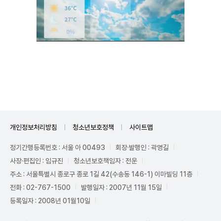
Unmute
개인정보처리방침
청소년보호정책
사이트맵
정기간행등록번호 : 서울 아 00493
회장·발행인 : 곽영길
사장·편집인 : 임규진
청소년보호책임자 : 전운
주소 : 서울특별시 종로구 종로 1길 42(수송동 146-1) 이마빌딩 11층
전화 : 02-767-1500
발행일자 : 2007년 11월 15일
등록일자 : 2008년 01월10일