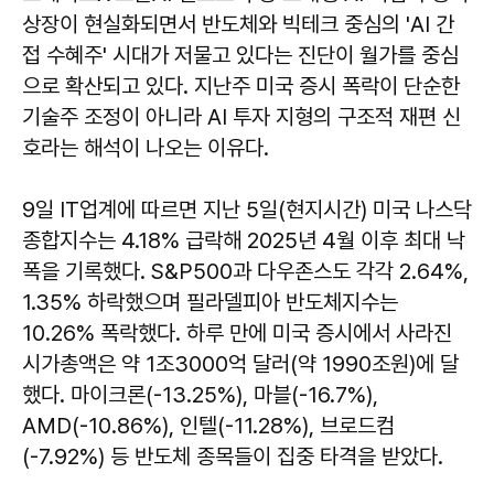
상장이 현실화되면서 반도체와 빅테크 중심의 'AI 간
접 수혜주' 시대가 저물고 있다는 진단이 월가를 중심
으로 확산되고 있다. 지난주 미국 증시 폭락이 단순한
기술주 조정이 아니라 AI 투자 지형의 구조적 재편 신
호라는 해석이 나오는 이유다.
9일 IT업계에 따르면 지난 5일(현지시간) 미국 나스닥
종합지수는 4.18% 급락해 2025년 4월 이후 최대 낙
폭을 기록했다. S&P500과 다우존스도 각각 2.64%,
1.35% 하락했으며 필라델피아 반도체지수는
10.26% 폭락했다. 하루 만에 미국 증시에서 사라진
시가총액은 약 1조3000억 달러(약 1990조원)에 달
했다. 마이크론(-13.25%), 마블(-16.7%),
AMD(-10.86%), 인텔(-11.28%), 브로드컴
(-7.92%) 등 반도체 종목들이 집중 타격을 받았다.