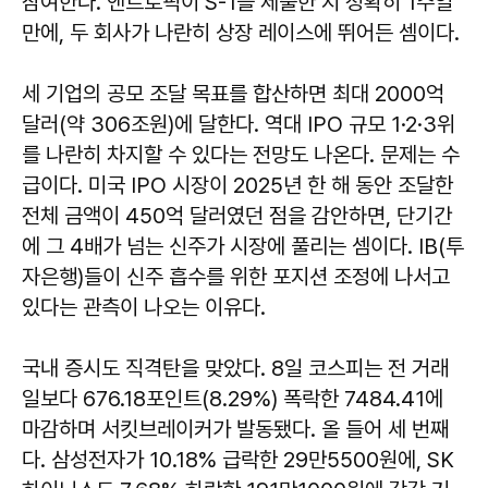
참여한다. 앤트로픽이 S-1을 제출한 지 정확히 1주일
만에, 두 회사가 나란히 상장 레이스에 뛰어든 셈이다.
세 기업의 공모 조달 목표를 합산하면 최대 2000억
달러(약 306조원)에 달한다. 역대 IPO 규모 1·2·3위
를 나란히 차지할 수 있다는 전망도 나온다. 문제는 수
급이다. 미국 IPO 시장이 2025년 한 해 동안 조달한
전체 금액이 450억 달러였던 점을 감안하면, 단기간
에 그 4배가 넘는 신주가 시장에 풀리는 셈이다. IB(투
자은행)들이 신주 흡수를 위한 포지션 조정에 나서고
있다는 관측이 나오는 이유다.
국내 증시도 직격탄을 맞았다. 8일 코스피는 전 거래
일보다 676.18포인트(8.29%) 폭락한 7484.41에
마감하며 서킷브레이커가 발동됐다. 올 들어 세 번째
다. 삼성전자가 10.18% 급락한 29만5500원에, SK