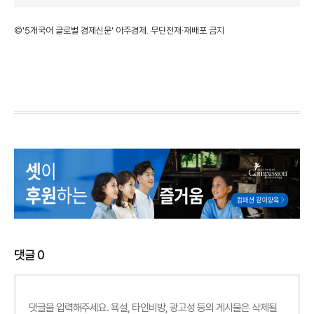
©'5개국어 글로벌 경제신문' 아주경제. 무단전재·재배포 금지
댓글
0