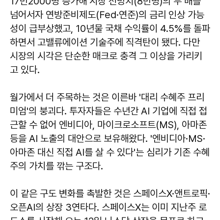
17만2000명 증가해 시장 전망치(8만명)의 두 배를
넘어서자 연방준비제도(Fed·연준)의 금리 인상 가능
성이 급부상했고, 10년물 국채 수익률이 4.5%를 돌파
하면서 고밸류에이션 기술주에 직격탄이 됐다. 다만
시장의 시각은 단순한 매크로 충격 그 이상을 가리키
고 있다.
월가에서 더 주목하는 것은 이른바 '대리 수혜주 프리
미엄'의 붕괴다. 투자자들은 수년간 AI 기업에 직접 접
근할 수 없어 엔비디아, 마이크로소프트(MS), 아마존
등을 AI 노출의 대안으로 보유해왔다. '엔비디아·MS·
아마존 대신 직접 AI를 살 수 있다'는 심리가 기존 수혜
주의 가치를 깎는 구조다.
이 같은 구도 변화를 촉발한 것은 스페이스X·앤트로픽·
오픈AI의 상장 3연타다. 스페이스X는 이미 지난주 로