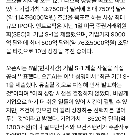
드쇼를 시작해 오는 12일 나스닥 상장을 목표로 하고
있다. 기업가치 1조7500억 달러에 최대 750억 달러
(약 114조6000억원) 조달을 목표로 하는 사상 최대
규모 IPO다. 앤트로픽은 지난 1일 미국 증권거래위원
회(SEC)에 기밀 S-1을 제출했으며, 기업가치 9000
억 달러에 최대 500억 달러(약 76조5000억원) 조달
을 타깃으로 10월 상장을 추진 중이다.
오픈AI는 8일(현지시간) 기밀 S-1 제출 사실을 직접
공식 발표했다. 오픈AI는 이날 성명에서 "최근 기밀 S-
1을 제출했다. 유출될 것으로 예상해 먼저 발표하는
것"이라며 "아직 상장 시점을 결정하지 않았다. 비공개
기업으로 하기 더 쉬운 일들이 있어 시간이 걸릴 수 있
지만, 조건이 맞으면 더 빨리 상장하는 선택지를 열어
두는 것"이라고 밝혔다. 기업가치는 8520억 달러(약
1303조원)이며 골드만삭스와 모건스탠리가 주관사로