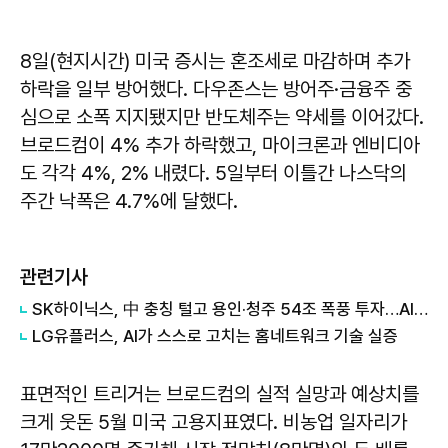
8일(현지시간) 미국 증시는 혼조세로 마감하며 추가
하락을 일부 방어했다. 다우존스는 방어주·금융주 중
심으로 소폭 지지됐지만 반도체주는 약세를 이어갔다.
브로드컴이 4% 추가 하락했고, 마이크론과 엔비디아
도 각각 4%, 2% 내렸다. 5일부터 이틀간 나스닥의
주간 낙폭은 4.7%에 달했다.
관련기사
SK하이닉스, 中 충칭 털고 용인·청주 54조 폭풍 투자…AI 메모리 '선택과 집중'
LG유플러스, AI가 스스로 고치는 홈네트워크 기술 실증
표면적인 트리거는 브로드컴의 실적 실망과 예상치를
크게 웃돈 5월 미국 고용지표였다. 비농업 일자리가