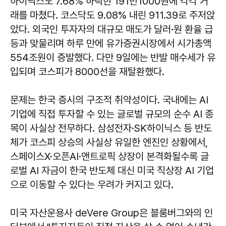
하이닉스도 7.68% 하락한 191만1000원에 각각 거
래를 마쳤다. 코스닥도 9.08% 내린 911.39로 주저앉
았다. 외국인 투자자의 대규모 매도가 달러·원 환율 급
등과 맞물리며 하루 만에 유가증권시장에서 시가총액
554조원이 증발했다. 다만 9일에는 반발 매수세가 유
입되며 코스피가 8000선을 재탈환했다.
문제는 한국 증시의 구조적 취약성이다. 국내에는 AI
기업에 직접 투자할 수 있는 글로벌 규모의 순수 AI 종
목이 사실상 전무하다. 삼성전자·SK하이닉스 등 반도
체가 코스피 상승의 사실상 유일한 엔진인 상황에서,
스페이스X·오픈AI·앤트로픽 상장이 본격화될수록 글
로벌 AI 자금이 한국 반도체 대신 미국 직상장 AI 기업
으로 이동할 수 있다는 우려가 커지고 있다.
미국 자산운용사 deVere Group은 블룸버그와의 인