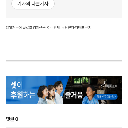
기자의 다른기사
©'5개국어 글로벌 경제신문' 아주경제. 무단전재·재배포 금지
댓글
0