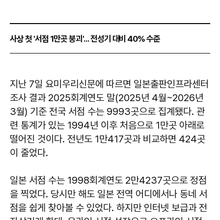
사상 첫 '서점 1만곳 붕괴'... 전성기 대비 40% 수준
지난 7일 요미우리신문에 따르면 일본출판인프라센터
조사 결과 2025회계연도 말(2025년 4월~2026년
3월) 기준 전국 서점 수는 9993곳으로 집계됐다. 관
련 통계가 있는 1994년 이후 처음으로 1만곳 아래로
떨어진 것이다. 전년도 1만417곳과 비교하면 424곳
이 줄었다.
일본 서점 수는 1998회계연도 2만4237곳으로 정점
을 찍었다. 당시만 해도 일본 전역 어디에서나 동네 서
점을 쉽게 찾아볼 수 있었다. 하지만 인터넷 보급과 전