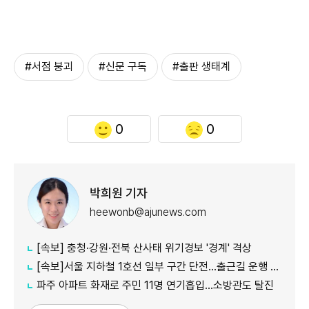
#서점 붕괴
#신문 구독
#출판 생태계
0
0
박희원 기자
heewonb@ajunews.com
[속보] 충청·강원·전북 산사태 위기경보 '경계' 격상
[속보]서울 지하철 1호선 일부 구간 단전…출근길 운행 지연
파주 아파트 화재로 주민 11명 연기흡입…소방관도 탈진