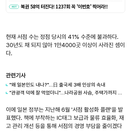
현재 서점 수는 정점 당시의 41% 수준에 불과하다.
30년도 채 되지 않아 1만4000곳 이상이 사라진 셈이
다.
관련기사
"왜 일본인도 내나?"…日 출국세 3배 인상의 속내
"관광객 덕에 잘 먹었더니"…나라공원 사슴, 주택가까지 내려왔다
이에 일본 정부는 지난해 6월 '서점 활성화 플랜'을 발
표했다. 책에 부착하는 IC태그 보급과 물류 효율화, 재
고 관리 개선 등을 통해 서점의 경영 부담을 줄이겠다