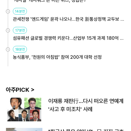
'캐시딜' 캐시워크 돈 버는 퀴즈, 정답은?
14분전
관세전쟁 '엔드게임' 윤곽 나오나…한국 新통상정책 교두보 활
용해야
17분전
섬유패션 글로벌 경쟁력 키운다…산업부 15개 과제 180억 지
원
18분전
농식품부, '천원의 아침밥' 참여 200개 대학 선정
아주PICK >
이재룡 재판行…다시 떠오른 연예계
'사고 후 미조치' 사례