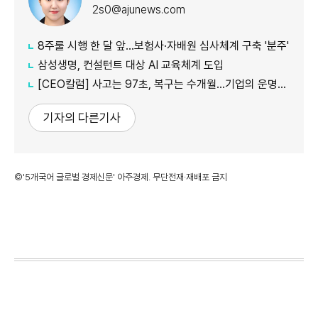
2s0@ajunews.com
8주룰 시행 한 달 앞…보험사·자배원 심사체계 구축 '분주'
삼성생명, 컨설턴트 대상 AI 교육체계 도입
[CEO칼럼] 사고는 97초, 복구는 수개월…기업의 운명을 가르는 사전 준비
기자의 다른기사
©'5개국어 글로벌 경제신문' 아주경제. 무단전재·재배포 금지