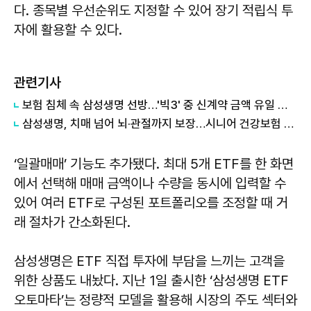
다. 종목별 우선순위도 지정할 수 있어 장기 적립식 투
자에 활용할 수 있다.
관련기사
보험 침체 속 삼성생명 선방…'빅3' 중 신계약 금액 유일 증가
삼성생명, 치매 넘어 뇌·관절까지 보장…시니어 건강보험 출시
‘일괄매매’ 기능도 추가됐다. 최대 5개 ETF를 한 화면
에서 선택해 매매 금액이나 수량을 동시에 입력할 수
있어 여러 ETF로 구성된 포트폴리오를 조정할 때 거
래 절차가 간소화된다.
삼성생명은 ETF 직접 투자에 부담을 느끼는 고객을
위한 상품도 내놨다. 지난 1일 출시한 ‘삼성생명 ETF
오토마타’는 정량적 모델을 활용해 시장의 주도 섹터와