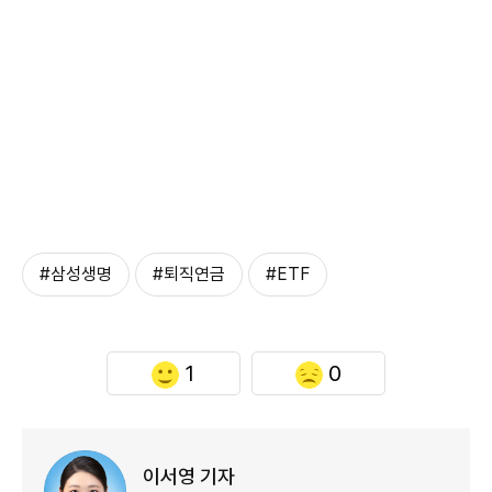
#삼성생명
#퇴직연금
#ETF
1
0
이서영 기자