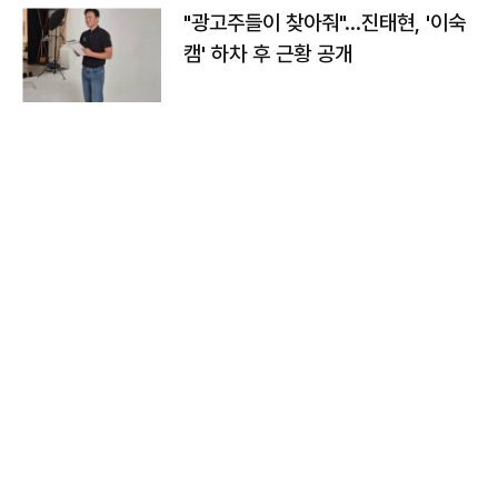
"광고주들이 찾아줘"…진태현, '이숙
캠' 하차 후 근황 공개