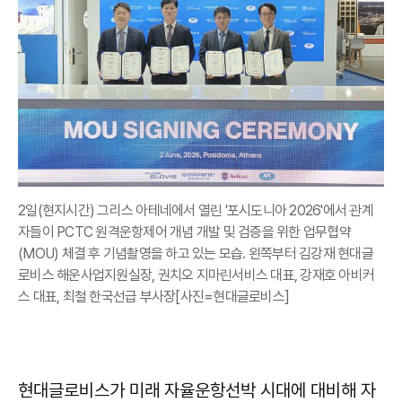
2일(현지시간) 그리스 아테네에서 열린 '포시도니아 2026'에서 관계
자들이 PCTC 원격운항제어 개념 개발 및 검증을 위한 업무협약
(MOU) 체결 후 기념촬영을 하고 있는 모습. 왼쪽부터 김강재 현대글
로비스 해운사업지원실장, 권치오 지마린서비스 대표, 강재호 아비커
스 대표, 최철 한국선급 부사장[사진=현대글로비스]
현대글로비스가 미래 자율운항선박 시대에 대비해 자