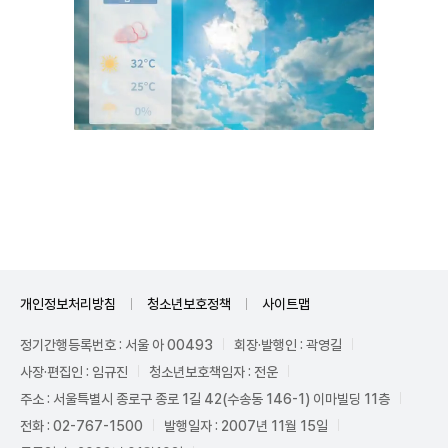
Unmute
개인정보처리방침
청소년보호정책
사이트맵
정기간행등록번호 : 서울 아 00493
회장·발행인 : 곽영길
사장·편집인 : 임규진
청소년보호책임자 : 전운
주소 : 서울특별시 종로구 종로 1길 42(수송동 146-1) 이마빌딩 11층
전화 : 02-767-1500
발행일자 : 2007년 11월 15일