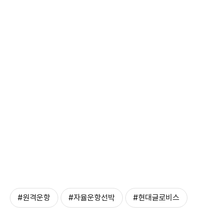
#원격운항
#자율운항선박
#현대글로비스