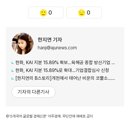
0
0
한지연 기자
hanji@ajunews.com
한화, KAI 지분 15.89% 확보…육해공 종합 방산기업 도약
한화, KAI 지분 15.89%로 확대…기업결합심사 신청
[한지연의 B스토리]개천에서 태어난 비운의 코뿔소…中 자본 얻고 'K-Jeep' 도약할까
기자의 다른기사
©'5개국어 글로벌 경제신문' 아주경제. 무단전재·재배포 금지