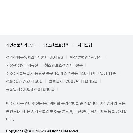
Mute
개인정보처리방침
청소년보호정책
사이트맵
정기간행등록번호 : 서울 아 00493
회장·발행인 : 곽영길
사장·편집인 : 임규진
청소년보호책임자 : 전운
주소 : 서울특별시 종로구 종로 1길 42(수송동 146-1) 이마빌딩 11층
전화 : 02-767-1500
발행일자 : 2007년 11월 15일
등록일자 : 2008년 01월10일
아주경제는 인터넷신문윤리위원회 윤리강령을 준수합니다. 아주경제의 모든
콘텐츠(기사)는 저작권법의 보호를 받으며, 무단전재, 복사, 배포 등을 금지합
니다.
Copyright ⓒ AJUNEWS All rights reserved.