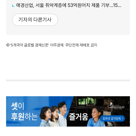
애경산업, 서울 취약계층에 53억원어치 제품 기부…15년째 나눔
기자의 다른기사
©'5개국어 글로벌 경제신문' 아주경제. 무단전재·재배포 금지