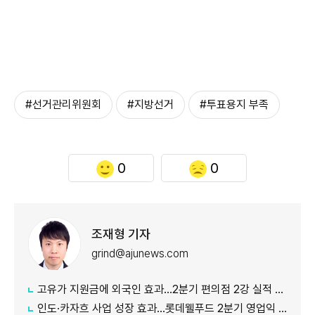
#선거관리위원회
#지방선거
#투표용지 부족
0
0
조재형 기자
grind@ajunews.com
고유가 지원금에 외국인 효과…2분기 편의점 2강 실적 날았다
인도·카자흐 사업 성장 효과…롯데웰푸드 2분기 영업익 89%↑