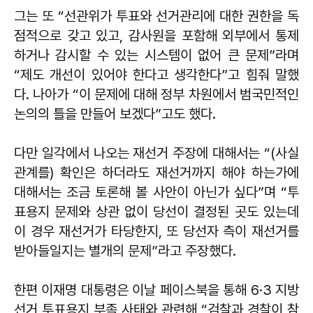
그는 또 “선관위가 투표와 선거관리에 대한 권한을 독
점적으로 갖고 있고, 감사원을 포함해 외부에서 통제
하거나 감시할 수 있는 시스템이 없어 큰 문제”라며
“제도 개선이 있어야 한다고 생각한다”고 힘줘 말했
다. 나아가 “이 문제에 대해 정부 차원에서 범국민적인
논의의 틀을 만들어 보겠다”고도 했다.
다만 일각에서 나오는 재선거 주장에 대해서는 “(사실
관계를) 확인은 하더라도 재선거까지 해야 하는가에
대해서는 조금 토론해 볼 사안이 아닌가 싶다”며 “투
표용지 문제와 상관 없이 당선이 결정된 곳도 있는데
이 경우 재선거가 타당한지, 또 당선자 측이 재선거를
받아들일지는 별개의 문제”라고 주장했다.
한편 이재명 대통령은 이날 페이스북을 통해 6·3 지방
선거 투표용지 부족 사태와 관련해 “검찰과 경찰이 참