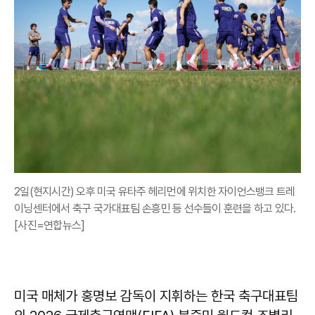
2일(현지시간) 오후 미국 유타주 헤리먼에 위치한 자이언스뱅크 트레
이닝센터에서 축구 국가대표팀 손흥민 등 선수들이 훈련을 하고 있다.
[사진=연합뉴스]
미국 매체가 홍명보 감독이 지휘하는 한국 축구대표팀