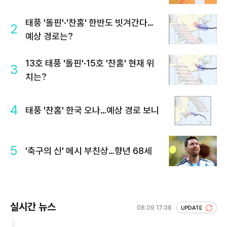
태풍 '돌핀'·'찬홈' 한반도 빗겨간다…
2
예상 경로는?
13호 태풍 '돌핀'·15호 '찬홈' 현재 위
3
치는?
4
태풍 '찬홈' 한국 오나…예상 경로 보니
5
'축구의 신' 메시 부친상…향년 68세
실시간 뉴스
08.09 17:38
UPDATE