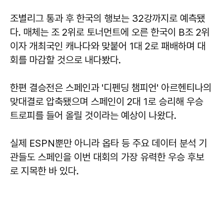
조별리그 통과 후 한국의 행보는 32강까지로 예측됐
다. 매체는 조 2위로 토너먼트에 오른 한국이 B조 2위
이자 개최국인 캐나다와 맞붙어 1대 2로 패배하며 대
회를 마감할 것으로 내다봤다.
한편 결승전은 스페인과 '디펜딩 챔피언' 아르헨티나의
맞대결로 압축됐으며 스페인이 2대 1로 승리해 우승
트로피를 들어 올릴 것이라는 예상이 나왔다.
실제 ESPN뿐만 아니라 옵타 등 주요 데이터 분석 기
관들도 스페인을 이번 대회의 가장 유력한 우승 후보
로 지목한 바 있다.