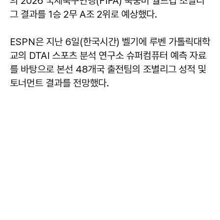
의 2026 국제축구연맹(FIFA) 북중미 월드컵 조별리
그 결과를 1승 2무 A조 2위로 예상했다.
ESPN은 지난 6일(한국시간) 벨기에 루벤 가톨릭대학
교의 DTAI 스포츠 분석 연구소 슈퍼컴퓨터 예측 자료
를 바탕으로 본선 48개국 출전팀의 조별리그 성적 및
토너먼트 결과를 전망했다.