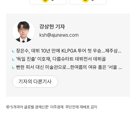
강상헌 기자
ksh@ajunews.com
장은수, 데뷔 10년 만에 KLPGA 투어 첫 우승…제주삼다수 대회 정상
'독일 진출' 이호재, 다름슈타트 데뷔전서 데뷔골
뻔한 피서 대신 미술관으로…한여름의 여유 품은 '서울 신규 미술관 4곳'
기자의 다른기사
©'5개국어 글로벌 경제신문' 아주경제. 무단전재·재배포 금지