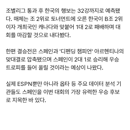
조별리그 통과 후 한국의 행보는 32강까지로 예측됐
다. 매체는 조 2위로 토너먼트에 오른 한국이 B조 2위
이자 개최국인 캐나다와 맞붙어 1대 2로 패배하며 대
회를 마감할 것으로 내다봤다.
한편 결승전은 스페인과 '디펜딩 챔피언' 아르헨티나의
맞대결로 압축됐으며 스페인이 2대 1로 승리해 우승
트로피를 들어 올릴 것이라는 예상이 나왔다.
실제 ESPN뿐만 아니라 옵타 등 주요 데이터 분석 기
관들도 스페인을 이번 대회의 가장 유력한 우승 후보
로 지목한 바 있다.