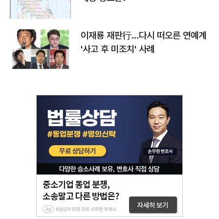
이재룡 재판行…다시 떠오른 연예계
'사고 후 미조치' 사례