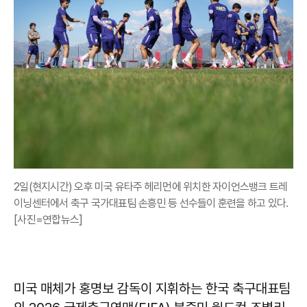
2일(현지시간) 오후 미국 유타주 헤리먼에 위치한 자이언스뱅크 트레
이닝센터에서 축구 국가대표팀 손흥민 등 선수들이 훈련을 하고 있다.
[사진=연합뉴스]
미국 매체가 홍명보 감독이 지휘하는 한국 축구대표팀