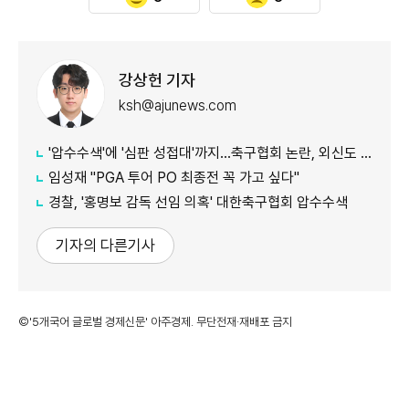
강상헌 기자
ksh@ajunews.com
'압수수색'에 '심판 성접대'까지…축구협회 논란, 외신도 집중 조명
임성재 "PGA 투어 PO 최종전 꼭 가고 싶다"
경찰, '홍명보 감독 선임 의혹' 대한축구협회 압수수색
기자의 다른기사
©'5개국어 글로벌 경제신문' 아주경제. 무단전재·재배포 금지