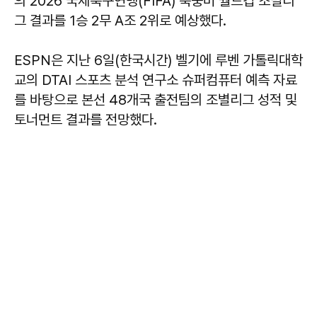
의 2026 국제축구연맹(FIFA) 북중미 월드컵 조별리
그 결과를 1승 2무 A조 2위로 예상했다.
ESPN은 지난 6일(한국시간) 벨기에 루벤 가톨릭대학
교의 DTAI 스포츠 분석 연구소 슈퍼컴퓨터 예측 자료
를 바탕으로 본선 48개국 출전팀의 조별리그 성적 및
토너먼트 결과를 전망했다.