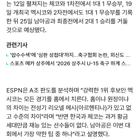
는 12일 펼쳐지는 체코와 1차전에서 1대 1 무승부, 19
일 개최국 멕시코와 2차전에서도 1대 1 무승부를 기록
한 뒤 25일 남아공과 최종전에서 2대 1 승리를 거둘
것으로 예상됐다.
관련기사
'압수수색'에 '심판 성접대'까지…축구협회 논란, 외신도 집중 조명
스포츠 메카 상주에서 '2026 상주시 U-15 축구 하계 스토브리그' 개최
ESPN은 A조 판도를 분석하며 "강력한 1위 후보인 멕
시코는 모든 경기를 홈에서 치른다. 홈이냐 원정이냐
의 차이는 전성기 리오넬 메시(아르헨티나)가 있고 없
고 수준의 차이"라며 "반면 한국과 체코는 과거 황금
세대만큼 재능 있는 선수들이 없다. 남아공은 이번 대
회에서 가장 약한 팀 중 하나"라고 설명했다.