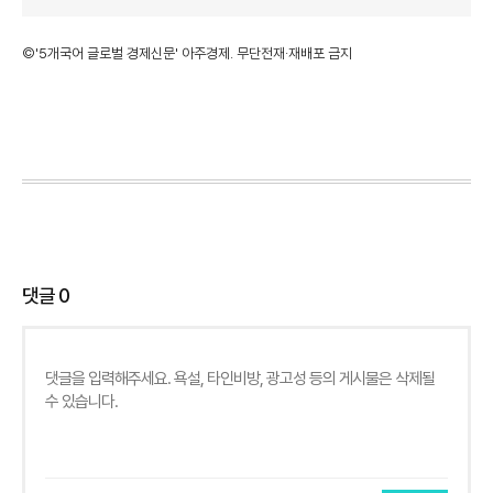
©'5개국어 글로벌 경제신문' 아주경제. 무단전재·재배포 금지
댓글
0