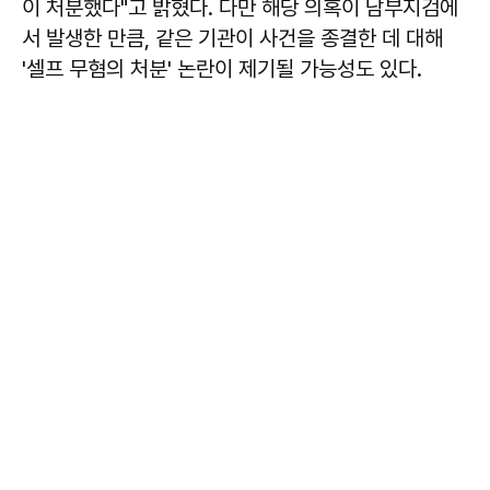
이 처분했다"고 밝혔다. 다만 해당 의혹이 남부지검에
서 발생한 만큼, 같은 기관이 사건을 종결한 데 대해
'셀프 무혐의 처분' 논란이 제기될 가능성도 있다.