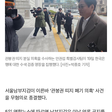
관봉권 띠지 분실 의혹을 수사하는 안권섭 특별검사팀이 19일 한국은
행에 대한 수색 검증 영장을 집행했다. [사진=박종호 기자]
서울남부지검이 이른바 '관봉권 띠지 폐기 의혹' 사건
을 무혐의로 종결했다.
5일 연합뉴스에 따르면 남부지검은 이날 언론 공지를