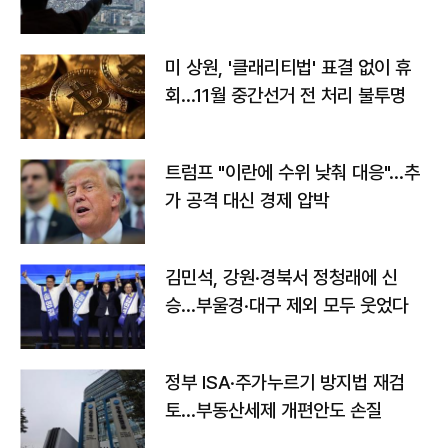
미 상원, '클래리티법' 표결 없이 휴
회…11월 중간선거 전 처리 불투명
트럼프 "이란에 수위 낮춰 대응"…추
가 공격 대신 경제 압박
김민석, 강원·경북서 정청래에 신
승…부울경·대구 제외 모두 웃었다
정부 ISA·주가누르기 방지법 재검
토…부동산세제 개편안도 손질