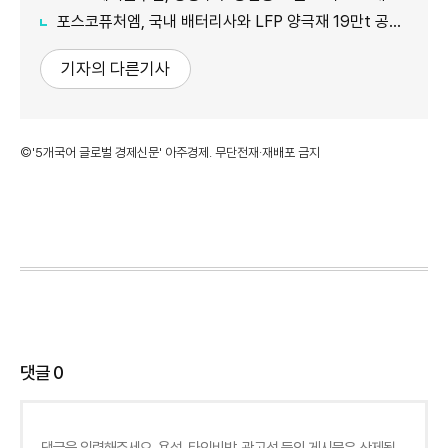
포스코퓨처엠, 국내 배터리사와 LFP 양극재 19만t 공급계약 체결
기자의 다른기사
©'5개국어 글로벌 경제신문' 아주경제. 무단전재·재배포 금지
댓글
0