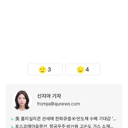
3
4
신지아 기자
fromjia@ajunews.com
美 폴리실리콘 관세에 한화큐셀·K-반도체 수혜 기대감 '쑥'
포스코에어솔루션, 항공우주·방산용 고순도 가스 소재분야 글로벌 인증 획득