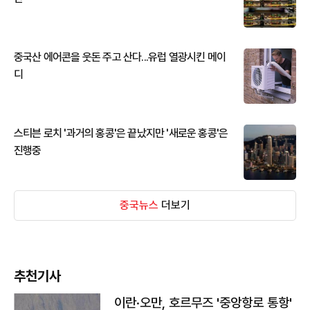
중국산 에어콘을 웃돈 주고 산다...유럽 열광시킨 메이
디
스티븐 로치 '과거의 홍콩'은 끝났지만 '새로운 홍콩'은
진행중
중국뉴스
더보기
추천기사
이란·오만, 호르무즈 '중앙항로 통항'