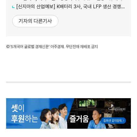
[신지아의 산업예보] K배터리 3사, 국내 LFP 생산 경쟁...AIDC·3차 ESS 시장 정조준
기자의 다른기사
©'5개국어 글로벌 경제신문' 아주경제. 무단전재·재배포 금지