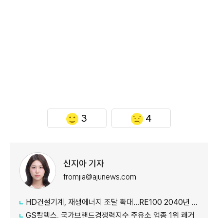
3
4
신지아 기자
fromjia@ajunews.com
HD건설기계, 재생에너지 조달 확대…RE100 2040년 달성 목표
GS칼텍스, 국가브랜드경쟁력지수 주유소 업종 1위 쾌거