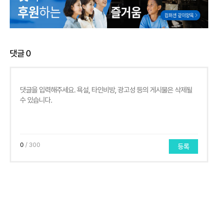
댓글
0
0
/ 300
등록