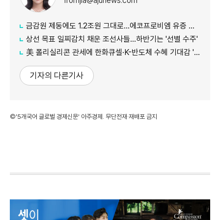
fromjia@ajunews.com
금감원 제동에도 1.2조원 그대로...에코프로비엠 유증 정정 신고서 제출
상선 목표 일찌감치 채운 조선사들...하반기는 '선별 수주'
美 폴리실리콘 관세에 한화큐셀·K-반도체 수혜 기대감 '쑥'
기자의 다른기사
©'5개국어 글로벌 경제신문' 아주경제. 무단전재·재배포 금지