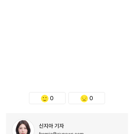
0
0
신지아 기자