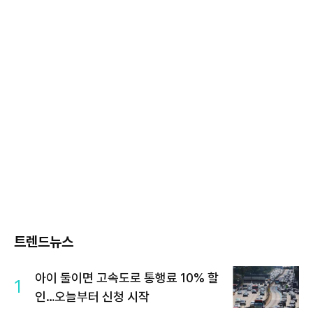
트렌드뉴스
아이 둘이면 고속도로 통행료 10% 할
1
인…오늘부터 신청 시작