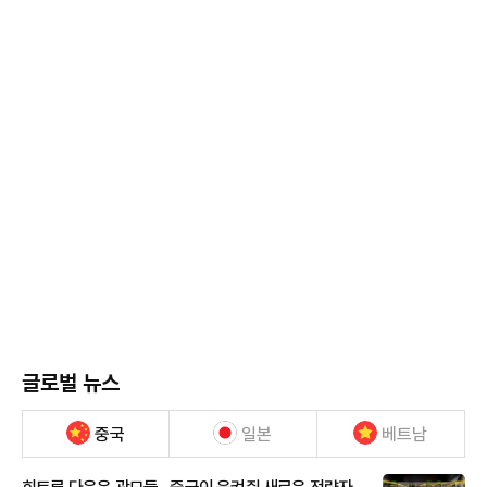
글로벌 뉴스
중국
일본
베트남