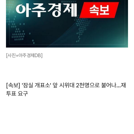
[사진=아주경제DB]
[속보] '잠실 개표소' 앞 시위대 2천명으로 불어나…재
투표 요구