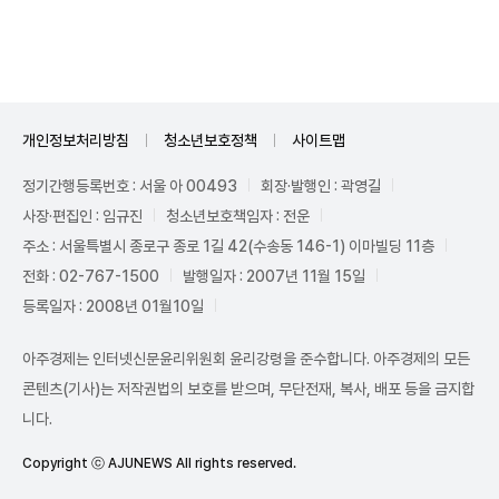
Unmute
개인정보처리방침
청소년보호정책
사이트맵
정기간행등록번호 : 서울 아 00493
회장·발행인 : 곽영길
사장·편집인 : 임규진
청소년보호책임자 : 전운
주소 : 서울특별시 종로구 종로 1길 42(수송동 146-1) 이마빌딩 11층
전화 : 02-767-1500
발행일자 : 2007년 11월 15일
등록일자 : 2008년 01월10일
아주경제는 인터넷신문윤리위원회 윤리강령을 준수합니다. 아주경제의 모든
콘텐츠(기사)는 저작권법의 보호를 받으며, 무단전재, 복사, 배포 등을 금지합
니다.
Copyright ⓒ AJUNEWS All rights reserved.