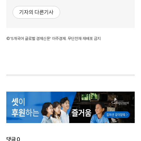
기자의 다른기사
©'5개국어 글로벌 경제신문' 아주경제. 무단전재·재배포 금지
댓글
0