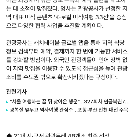
하는 과정에서 겪는 정보 부족과 예약 불편을 해소하
는 데 초점이 맞춰졌다. 양사는 관광공사가 선정한 지
역 대표 미식 콘텐츠 'K-로컬 미식여행 33선'을 중심
으로 다양한 협력 사업을 추진할 계획이다.
관광공사는 캐치테이블 글로벌 앱을 통해 지역 식당
정보 검색부터 예약, 결제까지 한 번에 가능한 서비스
를 강화할 방침이다. 외국인 관광객들이 언어 장벽 없
이 지역 맛집을 이용할 수 있도록 접근성을 높여 관광
소비를 수도권 밖으로 확산시키겠다는 구상이다.
관련기사
"서울 여행하는 꿈 뒤 찾아온 행운"…327회차 연금복권720+ 당첨번호조회 주목
광복절 앞두고 역사여행 관심↑…포항·부산·인천·대전 주목
◆ 21개 시·군서 관광두레 48개소 최종 선정