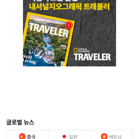
글로벌 뉴스
중국
일본
베트남