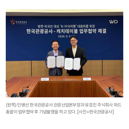
(왼쪽) 민병선 한국관광공사 관광산업본부장과 유호진 주식회사 와드
총괄이 업무협약 후 기념촬영을 하고 있다. [사진=한국관광공사]