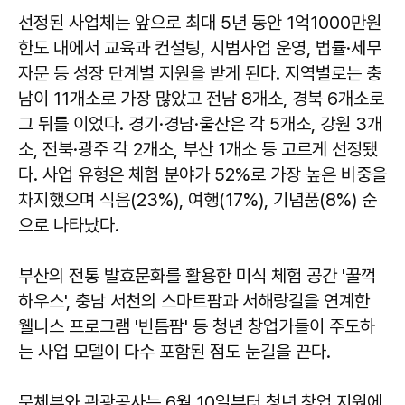
선정된 사업체는 앞으로 최대 5년 동안 1억1000만원
한도 내에서 교육과 컨설팅, 시범사업 운영, 법률·세무
자문 등 성장 단계별 지원을 받게 된다. 지역별로는 충
남이 11개소로 가장 많았고 전남 8개소, 경북 6개소로
그 뒤를 이었다. 경기·경남·울산은 각 5개소, 강원 3개
소, 전북·광주 각 2개소, 부산 1개소 등 고르게 선정됐
다. 사업 유형은 체험 분야가 52%로 가장 높은 비중을
차지했으며 식음(23%), 여행(17%), 기념품(8%) 순
으로 나타났다.
부산의 전통 발효문화를 활용한 미식 체험 공간 '꿀꺽
하우스', 충남 서천의 스마트팜과 서해랑길을 연계한
웰니스 프로그램 '빈틈팜' 등 청년 창업가들이 주도하
는 사업 모델이 다수 포함된 점도 눈길을 끈다.
문체부와 관광공사는 6월 10일부터 청년 창업 지원에