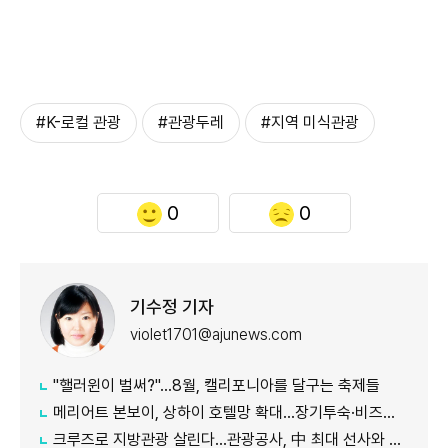
#K-로컬 관광
#관광두레
#지역 미식관광
0
0
기수정 기자
violet1701@ajunews.com
"핼러윈이 벌써?"…8월, 캘리포니아를 달구는 축제들
메리어트 본보이, 상하이 호텔망 확대…장기투숙·비즈니스 수요 공략
크루즈로 지방관광 살린다…관광공사, 中 최대 선사와 맞손