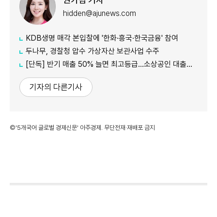
hidden@ajunews.com
KDB생명 매각 본입찰에 '한화·흥국·한국금융' 참여
두나무, 경찰청 압수 가상자산 보관사업 수주
[단독] 반기 매출 50% 늘면 최고등급…소상공인 대출에 성장성 반영
기자의 다른기사
©'5개국어 글로벌 경제신문' 아주경제. 무단전재·재배포 금지