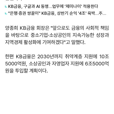
KB금융, 구글과 AI 동맹…업무에 '제미나이' 적용한다
"은행·증권 쌍끌이" KB금융, 상반기 순익 '4조' 육박…주주환원도 '역대급'
양종희 KB금융 회장은 "앞으로도 금융의 사회적 책임
을 바탕으로 중소기업·소상공인의 지속가능한 성장과
지역경제 활성화에 기여하겠다"고 말했다.
한편 KB금융은 2030년까지 취약계층 지원에 10조
5000억원, 소상공인과 자영업자 지원에 6조5000억
원을 투입할 계획이다.