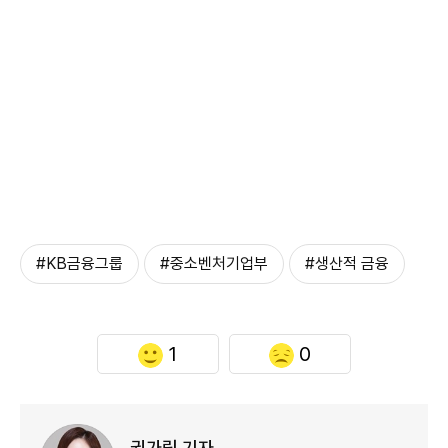
#KB금융그룹
#중소벤처기업부
#생산적 금융
1
0
권가림 기자