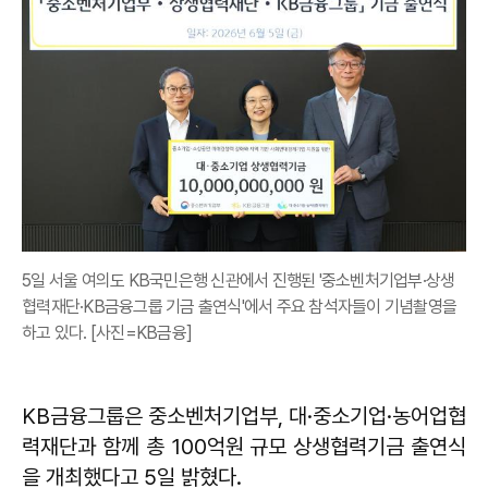
5일 서울 여의도 KB국민은행 신관에서 진행된 '중소벤처기업부·상생
협력재단·KB금융그룹 기금 출연식'에서 주요 참석자들이 기념촬영을
하고 있다. [사진=KB금융]
KB금융그룹은 중소벤처기업부, 대·중소기업·농어업협
력재단과 함께 총 100억원 규모 상생협력기금 출연식
을 개최했다고 5일 밝혔다.