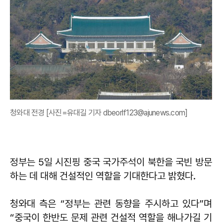
청와대 전경 [사진=유대길 기자 dbeorlf123@ajunews.com]
정부는 5일 시진핑 중국 국가주석이 북한을 국빈 방문
하는 데 대해 건설적인 역할을 기대한다고 밝혔다.
청와대 측은 “정부는 관련 동향을 주시하고 있다”며
“중국이 한반도 문제 관련 건설적 역할을 해나가길 기