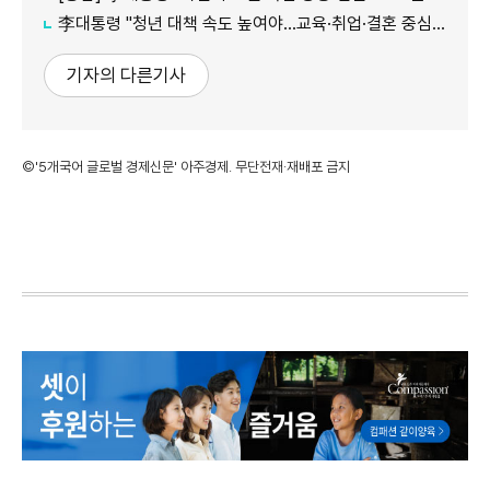
李대통령 "청년 대책 속도 높여야…교육·취업·결혼 중심 정책 재편"
기자의 다른기사
©'5개국어 글로벌 경제신문' 아주경제. 무단전재·재배포 금지