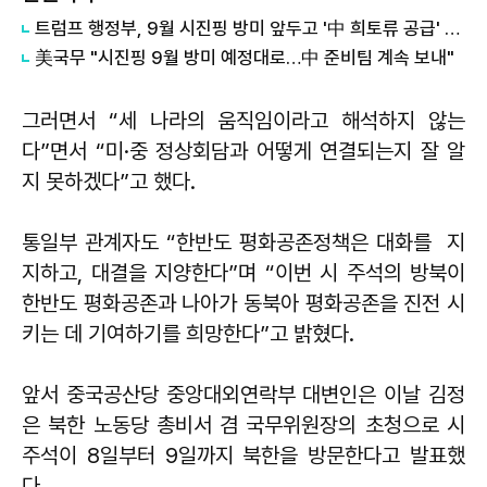
트럼프 행정부, 9월 시진핑 방미 앞두고 '中 희토류 공급' 압박
美국무 "시진핑 9월 방미 예정대로…中 준비팀 계속 보내"
그러면서 “세 나라의 움직임이라고 해석하지 않는
다”면서 “미·중 정상회담과 어떻게 연결되는지 잘 알
지 못하겠다”고 했다.
통일부 관계자도 “한반도 평화공존정책은 대화를 지
지하고, 대결을 지양한다”며 “이번 시 주석의 방북이
한반도 평화공존과 나아가 동북아 평화공존을 진전 시
키는 데 기여하기를 희망한다”고 밝혔다.
앞서 중국공산당 중앙대외연락부 대변인은 이날 김정
은 북한 노동당 총비서 겸 국무위원장의 초청으로 시
주석이 8일부터 9일까지 북한을 방문한다고 발표했
다.