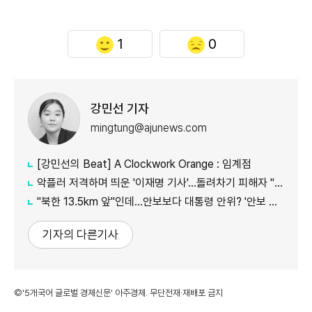
1
0
강민선 기자
mingtung@ajunews.com
[강민선의 Beat] A Clockwork Orange : 임계점
악플러 저격하며 띄운 '이재명 기사'...돌려차기 피해자 "누가 안 읽었나 보라"
"북한 13.5km 앞"인데...안보보다 대통령 안위? '안보 박살' 근황 총정리
기자의 다른기사
©'5개국어 글로벌 경제신문' 아주경제. 무단전재·재배포 금지