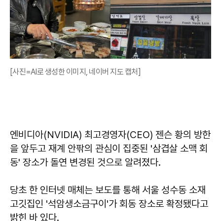
[사진=AI로 생성한 이미지, 네이버 지도 캡처]
엔비디아(NVIDIA) 최고경영자(CEO) 젠슨 황의 방한
을 앞두고 재계 안팎의 관심이 집중된 '삼겹살 소맥 회
동' 장소가 돌연 변경된 것으로 알려졌다.
당초 한 인터넷 매체는 보도를 통해 서울 성수동 소재
고깃집인 '석암생소금구이'가 회동 장소로 확정됐다고
밝힌 바 있다.