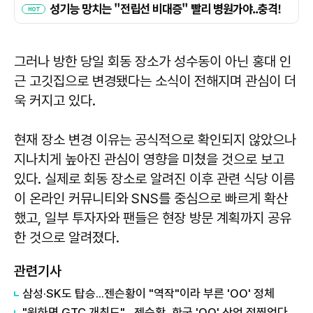
그러나 방한 당일 회동 장소가 성수동이 아닌 홍대 인
근 고깃집으로 변경됐다는 소식이 전해지며 관심이 더
욱 커지고 있다.
현재 장소 변경 이유는 공식적으로 확인되지 않았으나
지나치게 높아진 관심이 영향을 미쳤을 것으로 보고
있다. 실제로 회동 장소로 알려진 이후 관련 식당 이름
이 온라인 커뮤니티와 SNS를 중심으로 빠르게 확산
했고, 일부 투자자와 팬들은 현장 방문 계획까지 공유
한 것으로 알려졌다.
관련기사
삼성·SK도 탑승...젠슨황이 "역작"이라 부른 'OO' 정체
"원하면 GTC 개최도"…젠슨황, 한국 'OO' 산업 점찍었다