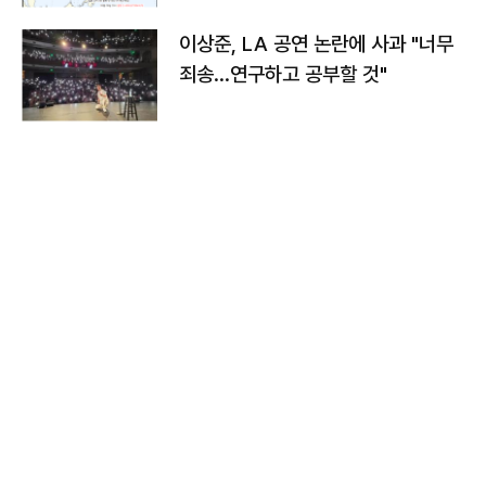
이상준, LA 공연 논란에 사과 "너무
죄송…연구하고 공부할 것"