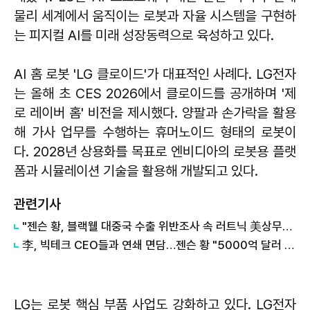
물리 세계에서 움직이는 로봇과 자율 시스템을 구현하
는 피지컬 AI를 미래 성장동력으로 육성하고 있다.
AI 홈 로봇 'LG 클로이드'가 대표적인 사례다. LG전자
는 올해 초 CES 2026에서 클로이드를 공개하며 '제
로 레이버 홈' 비전을 제시했다. 양팔과 손가락을 활용
해 가사 업무를 수행하는 휴머노이드 형태의 로봇이
다. 2028년 상용화를 목표로 엔비디아의 로봇용 플랫
폼과 시뮬레이션 기술을 활용해 개발되고 있다.
관련기사
"젠슨 황, 블랙웰 대중국 수출 위반조사 속 러트닉 美상무장관과 회동"
李, 빅테크 CEO들과 연쇄 면담…젠슨 황 "5000억 달러 규모 파트너십"
LG는 로봇 핵심 부품 사업도 강화하고 있다. LG전자