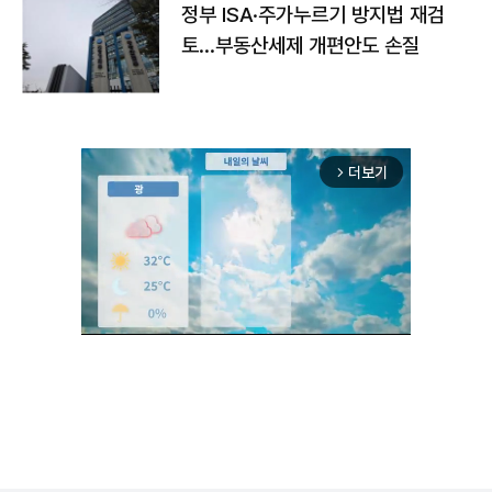
정부 ISA·주가누르기 방지법 재검
토…부동산세제 개편안도 손질
더보기
arrow_forward_ios
Unmute