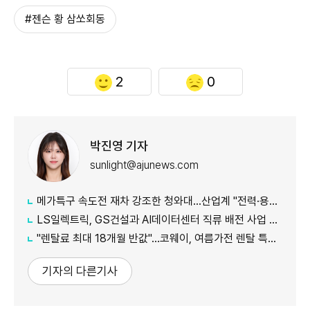
#젠슨 황 삼쏘회동
2
0
박진영 기자
sunlight@ajunews.com
메가특구 속도전 재차 강조한 청와대…산업계 "전력·용수 확보부터 시작해야"
LS일렉트릭, GS건설과 AI데이터센터 직류 배전 사업 협력
"렌탈료 최대 18개월 반값"…코웨이, 여름가전 렌탈 특별 이벤트 진
기자의 다른기사