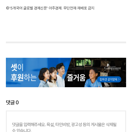
©'5개국어 글로벌 경제신문' 아주경제. 무단전재·재배포 금지
댓글
0