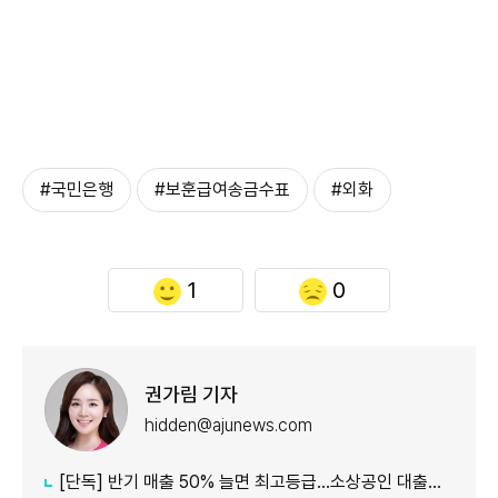
#국민은행
#보훈급여송금수표
#외화
1
0
권가림 기자
hidden@ajunews.com
[단독] 반기 매출 50% 늘면 최고등급…소상공인 대출에 성장성 반영