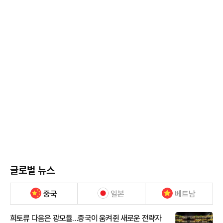
글로벌 뉴스
중국
일본
베트남
희토류 다음은 광모듈…중국이 움켜쥔 새로운 전략자