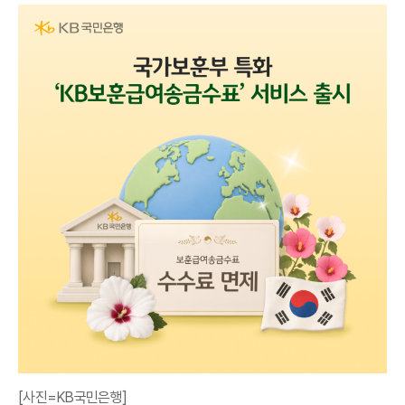
[사진=KB국민은행]