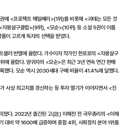
권에 <프로젝트 헤일메리>(1위)를 비롯해 <괴테는 모든 것
<자몽살구클럽>(9위), <모순>(10위) 등 소설 5권이 이름
작품이 고르게 독자의 선택을 받았다.
트셀러 반열에 올랐다. 가수이자 작가인 한로로의 <자몽살구
9위에 올랐다. 양귀자의 <모순>은 최근 3년 연속 연간 판매
했다. 모순 역시 2030세대 구매 비율이 41.4%에 달했다.
피가 사상 최고치를 경신하는 등 투자 열기가 이어지면서 <진
쳤다. 2022년 출간된 고(故) 이해찬 전 국무총리의 <이해
 대비 약 1600배 급증하며 종합 4위, 사회정치 분야 1위를