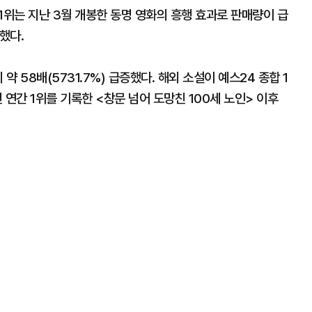
1위는 지난 3월 개봉한 동명 영화의 흥행 효과로 판매량이 급
했다.
약 58배(5731.7%) 급증했다. 해외 소설이 예스24 종합 1
년 연간 1위를 기록한 <창문 넘어 도망친 100세 노인> 이후