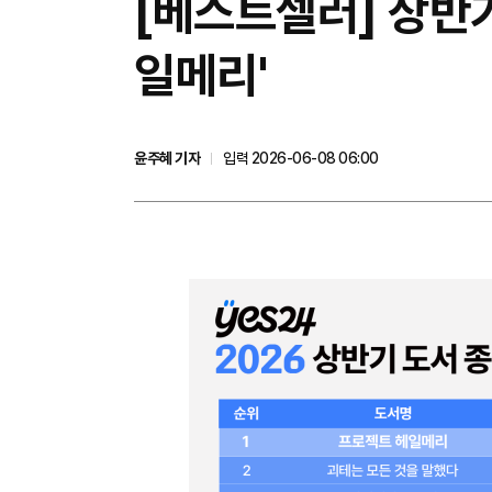
[베스트셀러] 상반기
일메리'
윤주혜 기자
입력 2026-06-08 06:00