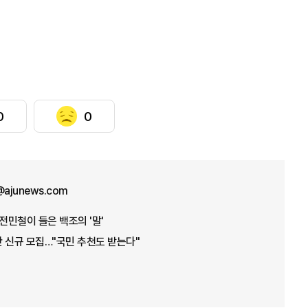
0
0
n@ajunews.com
민철이 들은 백조의 '말'
 신규 모집…"국민 추천도 받는다"