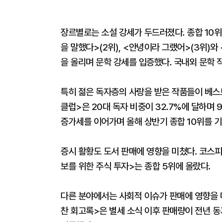
장르별로는 소설 강세가 두드러졌다. 종합 10위
을 말했다>(2위), <안녕이라 그랬어>(3위)와 
을 올리며 문학 강세를 입증했다. 국내외 문학 
특히 젊은 독자층의 사랑을 받은 작품들이 베스
클럽>은 20대 독자 비중이 32.7%에 달하며 
증가세를 이어가며 올해 상반기 종합 10위를 기록
증시 활황도 도서 판매에 영향을 미쳤다. 코스
보를 위한 주식 투자>는 종합 5위에 올랐다.
다른 분야에서는 사회적 이슈가 판매에 영향을 미
찬 회고록>은 별세 소식 이후 판매량이 전년 동기