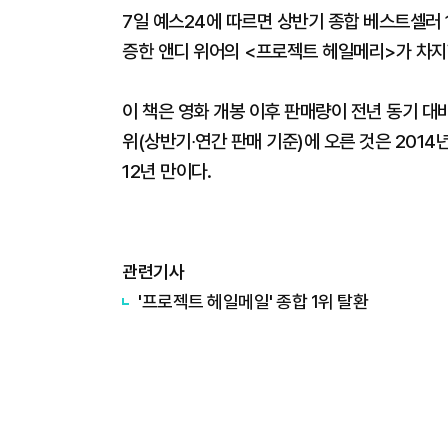
7일 예스24에 따르면 상반기 종합 베스트셀러 
증한 앤디 위어의 <프로젝트 헤일메리>가 차지
이 책은 영화 개봉 이후 판매량이 전년 동기 대비 
위(상반기∙연간 판매 기준)에 오른 것은 2014
12년 만이다.
관련기사
'프로젝트 헤일메일' 종합 1위 탈환