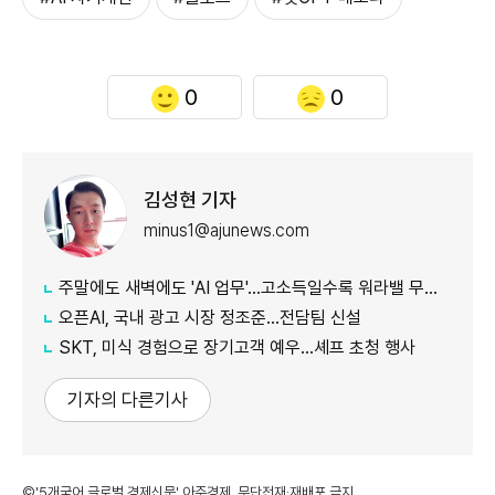
0
0
김성현 기자
minus1@ajunews.com
주말에도 새벽에도 'AI 업무'…고소득일수록 워라밸 무너졌다
오픈AI, 국내 광고 시장 정조준…전담팀 신설
SKT, 미식 경험으로 장기고객 예우…셰프 초청 행사
기자의 다른기사
©'5개국어 글로벌 경제신문' 아주경제. 무단전재·재배포 금지