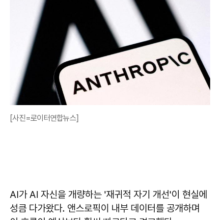
[사진=로이터연합뉴스]
AI가 AI 자신을 개량하는 '재귀적 자기 개선'이 현실에
성큼 다가왔다. 앤스로픽이 내부 데이터를 공개하며