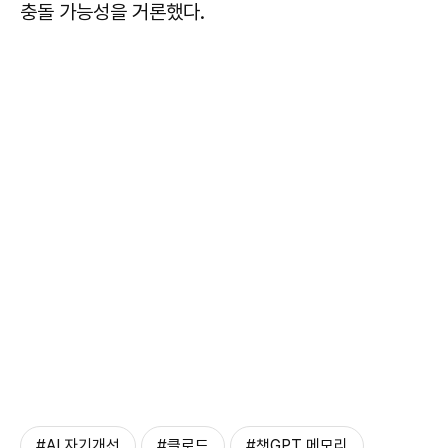
충돌 가능성을 거론했다.
#AI 자기개선
#클로드
#챗GPT 메모리