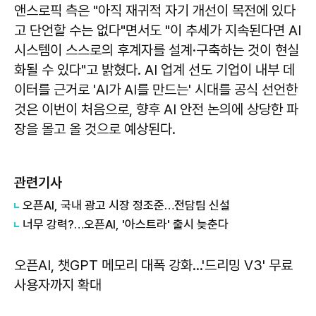
앤스로픽 측은 "아직 재귀적 자기 개선이 목전에 있다
고 단언할 수는 없다"면서도 "이 추세가 지속된다면 AI
시스템이 스스로의 후계자를 설계·구축하는 것이 현실
화될 수 있다"고 밝혔다. AI 업계 선도 기업이 내부 데
이터를 근거로 'AI가 AI를 만드는' 시대를 공식 선언한
것은 이번이 처음으로, 향후 AI 안전 논의에 상당한 파
장을 몰고 올 것으로 예상된다.
관련기사
오픈AI, 국내 광고 시장 정조준…전담팀 신설
너무 강력?…오픈AI, '아스트라' 출시 늦춘다
오픈AI, 챗GPT 메모리 대폭 강화…'드리밍 V3' 무료
사용자까지 확대