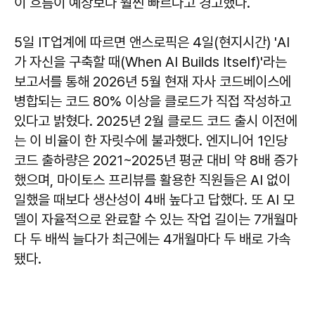
이 흐름이 예상보다 훨씬 빠르다고 경고했다.
5일 IT업계에 따르면 앤스로픽은 4일(현지시간) 'AI
가 자신을 구축할 때(When AI Builds Itself)'라는
보고서를 통해 2026년 5월 현재 자사 코드베이스에
병합되는 코드 80% 이상을 클로드가 직접 작성하고
있다고 밝혔다. 2025년 2월 클로드 코드 출시 이전에
는 이 비율이 한 자릿수에 불과했다. 엔지니어 1인당
코드 출하량은 2021~2025년 평균 대비 약 8배 증가
했으며, 마이토스 프리뷰를 활용한 직원들은 AI 없이
일했을 때보다 생산성이 4배 높다고 답했다. 또 AI 모
델이 자율적으로 완료할 수 있는 작업 길이는 7개월마
다 두 배씩 늘다가 최근에는 4개월마다 두 배로 가속
됐다.