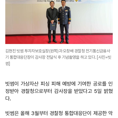
김현진 빗썸 투자자보호실장(왼쪽)과 오창배 경찰청 전기통신금융사
기 통합대응단장이 감사장 전달식 후 기념촬영을 하고 있다. [사진=빗
썸]
빗썸이 가상자산 피싱 피해 예방에 기여한 공로를 인
정받아 경찰청으로부터 감사장을 받았다고 5일 밝혔
다.
빗썸은 올해 3월부터 경찰청 통합대응단이 제공한 악