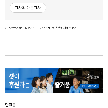
기자의 다른기사
©'5개국어 글로벌 경제신문' 아주경제. 무단전재·재배포 금지
댓글
0