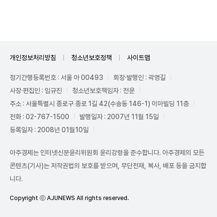
개인정보처리방침
청소년보호정책
사이트맵
정기간행등록번호 : 서울 아 00493
회장·발행인 : 곽영길
사장·편집인 : 임규진
청소년보호책임자 : 전운
주소 : 서울특별시 종로구 종로 1길 42(수송동 146-1) 이마빌딩 11층
전화 : 02-767-1500
발행일자 : 2007년 11월 15일
등록일자 : 2008년 01월10일
아주경제는 인터넷신문윤리위원회 윤리강령을 준수합니다. 아주경제의 모든
콘텐츠(기사)는 저작권법의 보호를 받으며, 무단전재, 복사, 배포 등을 금지합
니다.
Copyright ⓒ AJUNEWS All rights reserved.