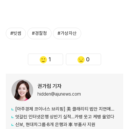
#빗썸
#경찰청
#가상자산
1
0
권가림 기자
hidden@ajunews.com
[아주경제 코이너스 브리핑] 美 클래리티 법안 지연에도…비트코인 6만4500달러로 상승
엇갈린 인터넷은행 상반기 실적…카뱅 웃고 케뱅 울었다
신보, 현대차그룹·8개 은행과 車 부품사 지원