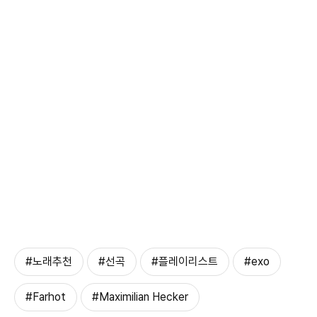
#노래추천
#선곡
#플레이리스트
#exo
#Farhot
#Maximilian Hecker