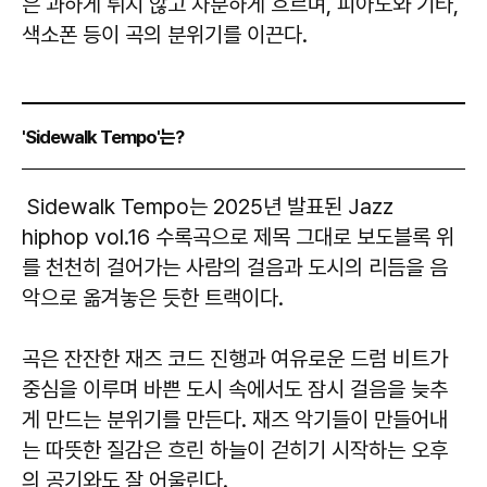
은 과하게 튀지 않고 차분하게 흐르며, 피아노와 기타,
색소폰 등이 곡의 분위기를 이끈다.
'Sidewalk Tempo'는?
Sidewalk Tempo는 2025년 발표된 Jazz
hiphop vol.16 수록곡으로 제목 그대로 보도블록 위
를 천천히 걸어가는 사람의 걸음과 도시의 리듬을 음
악으로 옮겨놓은 듯한 트랙이다.
곡은 잔잔한 재즈 코드 진행과 여유로운 드럼 비트가
중심을 이루며 바쁜 도시 속에서도 잠시 걸음을 늦추
게 만드는 분위기를 만든다. 재즈 악기들이 만들어내
는 따뜻한 질감은 흐린 하늘이 걷히기 시작하는 오후
의 공기와도 잘 어울린다.