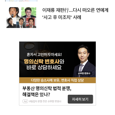
이재룡 재판行…다시 떠오른 연예계
'사고 후 미조치' 사례