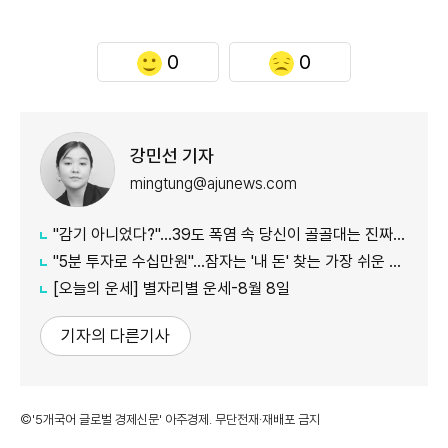
0
0
강민선 기자
mingtung@ajunews.com
"감기 아니었다?"…39도 폭염 속 당신이 골골대는 진짜 이유
"5분 투자로 수십만원"…잠자는 '내 돈' 찾는 가장 쉬운 방법
[오늘의 운세] 별자리별 운세-8월 8일
기자의 다른기사
©'5개국어 글로벌 경제신문' 아주경제. 무단전재·재배포 금지