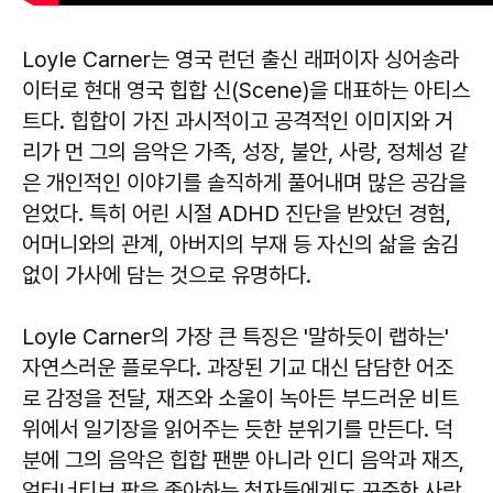
Loyle Carner는 영국 런던 출신 래퍼이자 싱어송라
이터로 현대 영국 힙합 신(Scene)을 대표하는 아티스
트다. 힙합이 가진 과시적이고 공격적인 이미지와 거
리가 먼 그의 음악은 가족, 성장, 불안, 사랑, 정체성 같
은 개인적인 이야기를 솔직하게 풀어내며 많은 공감을
얻었다. 특히 어린 시절 ADHD 진단을 받았던 경험,
어머니와의 관계, 아버지의 부재 등 자신의 삶을 숨김
없이 가사에 담는 것으로 유명하다.
Loyle Carner의 가장 큰 특징은 '말하듯이 랩하는'
자연스러운 플로우다. 과장된 기교 대신 담담한 어조
로 감정을 전달, 재즈와 소울이 녹아든 부드러운 비트
위에서 일기장을 읽어주는 듯한 분위기를 만든다. 덕
분에 그의 음악은 힙합 팬뿐 아니라 인디 음악과 재즈,
얼터너티브 팝을 좋아하는 청자들에게도 꾸준한 사랑