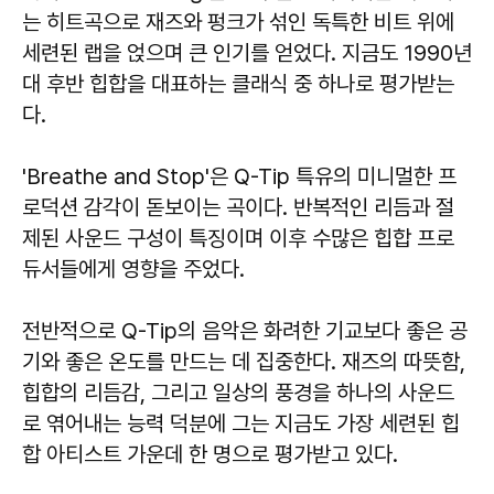
는 히트곡으로 재즈와 펑크가 섞인 독특한 비트 위에
세련된 랩을 얹으며 큰 인기를 얻었다. 지금도 1990년
대 후반 힙합을 대표하는 클래식 중 하나로 평가받는
다.
'Breathe and Stop'은 Q-Tip 특유의 미니멀한 프
로덕션 감각이 돋보이는 곡이다. 반복적인 리듬과 절
제된 사운드 구성이 특징이며 이후 수많은 힙합 프로
듀서들에게 영향을 주었다.
전반적으로 Q-Tip의 음악은 화려한 기교보다 좋은 공
기와 좋은 온도를 만드는 데 집중한다. 재즈의 따뜻함,
힙합의 리듬감, 그리고 일상의 풍경을 하나의 사운드
로 엮어내는 능력 덕분에 그는 지금도 가장 세련된 힙
합 아티스트 가운데 한 명으로 평가받고 있다.