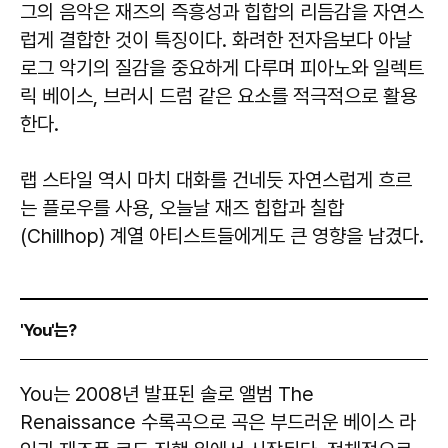
그의 음악은 재즈의 즉흥성과 힙합의 리듬감을 자연스
럽게 결합한 것이 특징이다. 화려한 전자음보다 아날
로그 악기의 질감을 중요하게 다루며 피아노와 일렉트
릭 베이스, 브러시 드럼 같은 요소를 적극적으로 활용
한다.
랩 스타일 역시 마치 대화를 건네듯 자연스럽게 흐르
는 플로우를 사용, 오늘날 재즈 힙합과 칠합
(Chillhop) 계열 아티스트들에게도 큰 영향을 남겼다.
'You'는?
You는 2008년 발표된 솔로 앨범 The
Renaissance 수록곡으로 곡은 부드러운 베이스 라