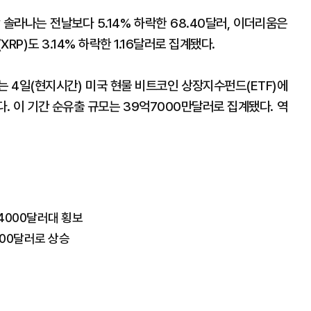
솔라나는 전날보다 5.14% 하락한 68.40달러, 이더리움은
XRP)도 3.14% 하락한 1.16달러로 집계됐다.
는 4일(현지시간) 미국 현물 비트코인 상장지수펀드(ETF)에
. 이 기간 순유출 규모는 39억7000만달러로 집계됐다. 역
4000달러대 횡보
00달러로 상승