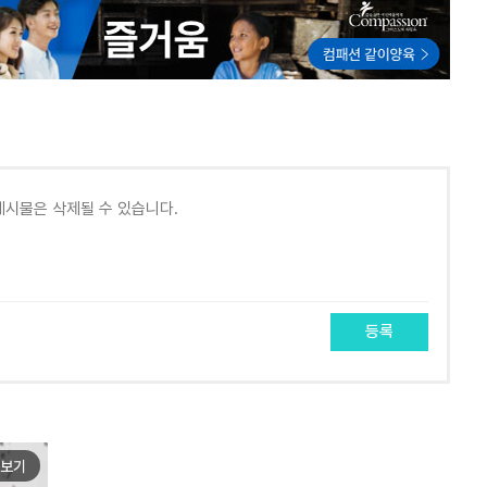
등록
보기