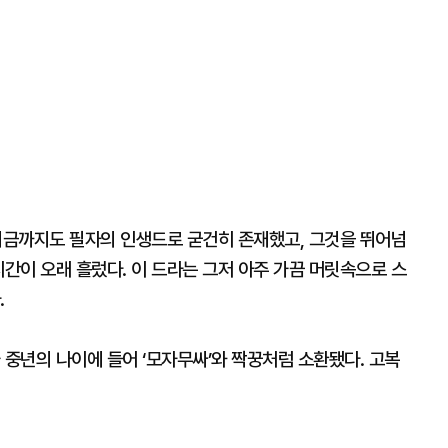
른 지금까지도 필자의 인생드로 굳건히 존재했고, 그것을 뛰어넘
시간이 오래 흘렀다. 이 드라는 그저 아주 가끔 머릿속으로 스
.
 중년의 나이에 들어 ‘모자무싸’와 짝꿍처럼 소환됐다. 고복