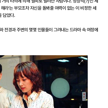
거의 타의에 의해 열외로 밀려난 사람이다. 정상적(?)인 세
 해라’는 부모조차 자신을 돌봐줄 여력이 없는 이 비정한 세
 담았다.
수와 전경과 주변의 몇몇 인물들이 그려내는 드라마 속 여정에
이
미
지
확
대