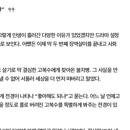
다”
그렇게 인생이 흘러간 다양한 이유가 있었겠지만 드라마 설정
로 보인다. 어쨌든 이제 막 두 번째 징역살이를 끝내고 사회
로 살기로 막 결심한 고복수에게 찾아온 불치병. 그 사실을 안
 수 없어 서둘러 세상을 더 먼저 떠버리고 말았다.
게 전경이 나타나 “좋아해도 되냐”고 묻는다. 어느 날 언제고
을 정도로 홀로 버려진 고복수를 특별하게 봐주는 전경이 있