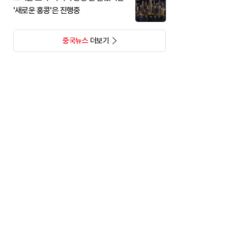
'새로운 홍콩'은 진행중
중국뉴스
더보기