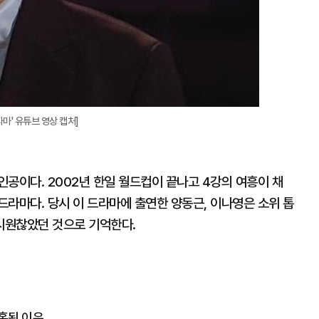
마' 유튜브 영상 캡처]
인공이다. 2002년 한일 월드컵이 끝나고 4강의 여흥이 채
라마다. 당시 이 드라마에 출연한 양동근, 이나영은 소위 톱
시원찮았던 것으로 기억한다.
현혹된 이유