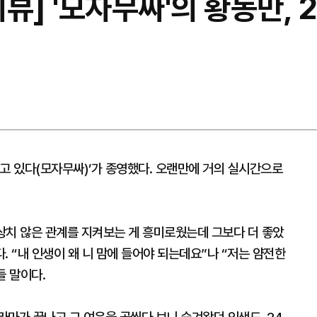
뷰] '모자무싸'의 황동만, 
고 있다(모자무싸)’가 종영했다. 오랜만에 거의 실시간으로
상치 않은 관계를 지켜보는 게 흥미로웠는데 그보다 더 좋았
다. “내 인생이 왜 니 맘에 들어야 되는데요”나 “저는 얌전한
들 말이다.