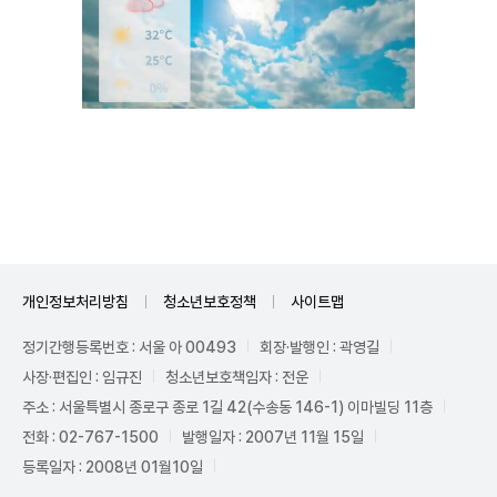
Unmute
개인정보처리방침
청소년보호정책
사이트맵
정기간행등록번호 : 서울 아 00493
회장·발행인 : 곽영길
사장·편집인 : 임규진
청소년보호책임자 : 전운
주소 : 서울특별시 종로구 종로 1길 42(수송동 146-1) 이마빌딩 11층
전화 : 02-767-1500
발행일자 : 2007년 11월 15일
등록일자 : 2008년 01월10일