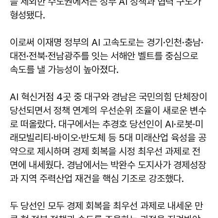
을 제외한 수도권에서는 정부 AI 정책과 협력 구도가
형성됐다.
이로써 이재명 정부의 AI 고속도로는 경기·인천·충남·
대전·전북·전남광주를 잇는 서해안 벨트를 중심으로
속도를 낼 가능성이 높아졌다.
AI 혁신거점 4곳 중 대구와 경남은 국민의힘 단체장이
당선되면서 정책 연계의 우선순위 조율이 새로운 변수
로 떠올랐다. 대구에서는 추경호 당선인이 AI·로봇·미
래모빌리티·바이오·반도체 등 5대 미래산업 육성을 공
약으로 제시하며 경제 회복을 시정 최우선 과제로 전
면에 내세웠다. 경남에서는 박완수 도지사가 경제성장
과 지역 주력산업 재건을 핵심 기조로 강조했다.
두 당선인 모두 경제 회복을 최우선 과제로 내세운 만