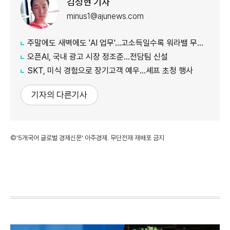
김성현 기자
minus1@ajunews.com
주말에도 새벽에도 'AI 업무'…고소득일수록 워라밸 무너졌다
오픈AI, 국내 광고 시장 정조준…전담팀 신설
SKT, 미식 경험으로 장기고객 예우…셰프 초청 행사
기자의 다른기사
©'5개국어 글로벌 경제신문' 아주경제. 무단전재·재배포 금지