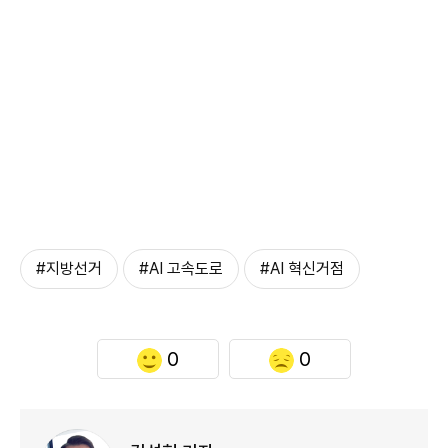
#지방선거
#AI 고속도로
#AI 혁신거점
0
0