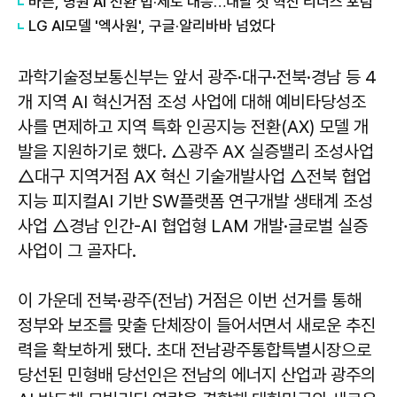
바른, 병원 AI 전환 법·제도 대응…내달 첫 혁신 리더스 포럼
LG AI모델 '엑사원', 구글·알리바바 넘었다
과학기술정보통신부는 앞서 광주·대구·전북·경남 등 4
개 지역 AI 혁신거점 조성 사업에 대해 예비타당성조
사를 면제하고 지역 특화 인공지능 전환(AX) 모델 개
발을 지원하기로 했다. △광주 AX 실증밸리 조성사업
△대구 지역거점 AX 혁신 기술개발사업 △전북 협업
지능 피지컬AI 기반 SW플랫폼 연구개발 생태계 조성
사업 △경남 인간-AI 협업형 LAM 개발·글로벌 실증
사업이 그 골자다.
이 가운데 전북·광주(전남) 거점은 이번 선거를 통해
정부와 보조를 맞출 단체장이 들어서면서 새로운 추진
력을 확보하게 됐다. 초대 전남광주통합특별시장으로
당선된 민형배 당선인은 전남의 에너지 산업과 광주의