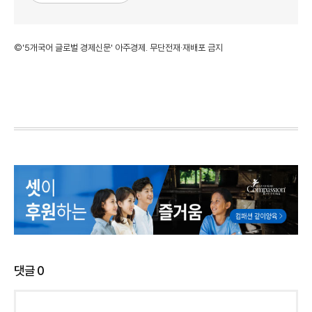
©'5개국어 글로벌 경제신문' 아주경제. 무단전재·재배포 금지
댓글
0