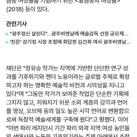
금동 여성들을 기념하기 위한 <황금동의 여성들>
(2018) 등이 있다.
관련기사
"광주정신 살린다"…광주비엔날레 예술감독 선정 공모제로 전환
'친문' 강기정 시장 초청에 화답한 김건희 여사 광주비엔날레 방문
재단은 "정유승 작가는 지역에 기반한 단단한 연구 성
과를 기후위기와 젠더 노동이라는 글로벌 주제로 확장
하고자 하는 명확한 예술적 비전과 시의성을 지니고
있다"며 "그동안 작가가 보여준 작업은 단순한 기록에
그치지 않고, 지워지기 쉬운 소외 계층의 감각과 언어
를 영상, 오브제 등의 밀도 높은 시각 언어로 변환함으
로써 독창적 예술세계를 구축해 왔다"고 평했다. 이어
"이번 파리 레지던시 기간 파리 외곽 지역 여성 농민들
의 생애사와 노동을 기후위기라는 주제 아래에서 추적