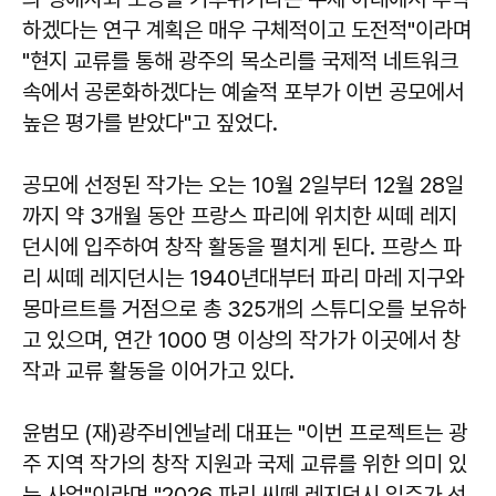
하겠다는 연구 계획은 매우 구체적이고 도전적"이라며
"현지 교류를 통해 광주의 목소리를 국제적 네트워크
속에서 공론화하겠다는 예술적 포부가 이번 공모에서
높은 평가를 받았다"고 짚었다.
공모에 선정된 작가는 오는 10월 2일부터 12월 28일
까지 약 3개월 동안 프랑스 파리에 위치한 씨떼 레지
던시에 입주하여 창작 활동을 펼치게 된다. 프랑스 파
리 씨떼 레지던시는 1940년대부터 파리 마레 지구와
몽마르트를 거점으로 총 325개의 스튜디오를 보유하
고 있으며, 연간 1000 명 이상의 작가가 이곳에서 창
작과 교류 활동을 이어가고 있다.
윤범모 (재)광주비엔날레 대표는 "이번 프로젝트는 광
주 지역 작가의 창작 지원과 국제 교류를 위한 의미 있
는 사업"이라며 "2026 파리 씨떼 레지던시 입주가 선