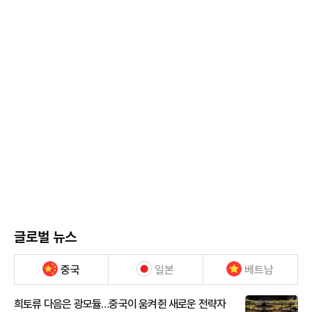
글로벌 뉴스
중국
일본
베트남
희토류 다음은 광모듈…중국이 움켜쥔 새로운 전략자