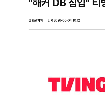
"해커 DB 침입" 
강민선 기자
입력 2026-06-04 10:12