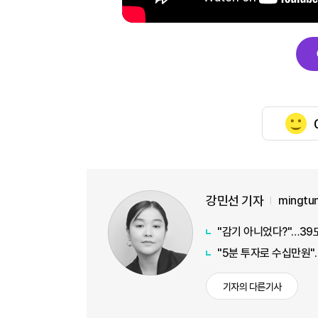
강민선 기자
mingtu
"감기 아니었다?"…39
"5분 투자로 수십만원"…
기자의 다른기사