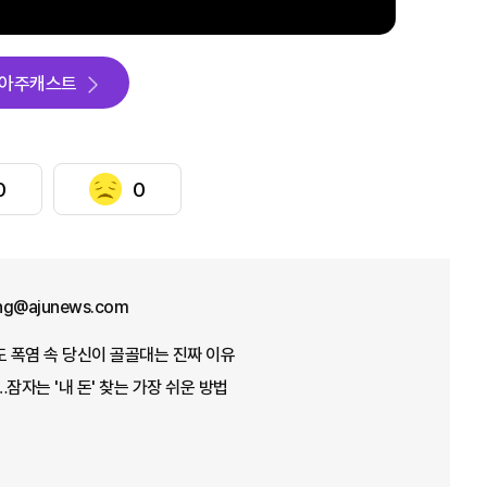
아주캐스트
0
0
ng@ajunews.com
도 폭염 속 당신이 골골대는 진짜 이유
잠자는 '내 돈' 찾는 가장 쉬운 방법