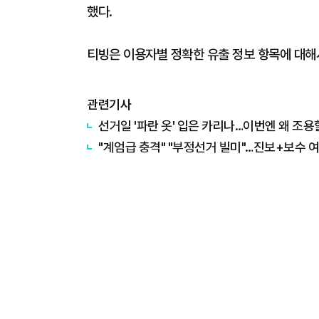
했다.
티빙은 이용자별 정확한 유출 정보 항목에 대해
관련기사
선거일 '파란 옷' 입은 카리나…이번엔 왜 조용
"계엄급 충격" "부정선거 빌미"…진보+보수 