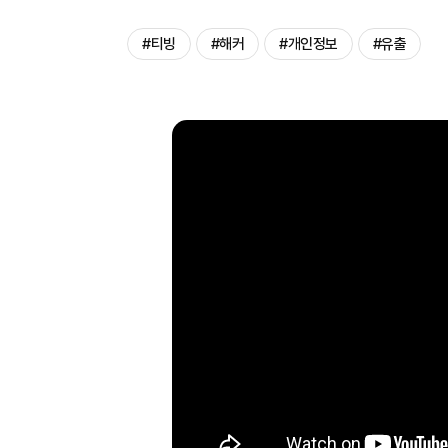
#티빙
#해커
#개인정보
#유출