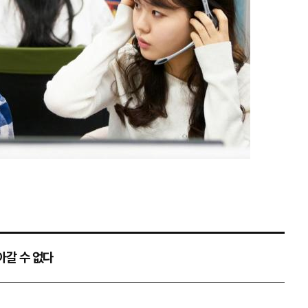
대
아갈 수 없다