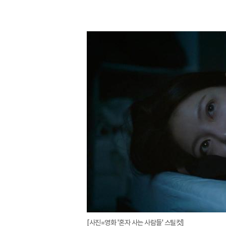
[사진=영화 '혼자 사는 사람들' 스틸컷]