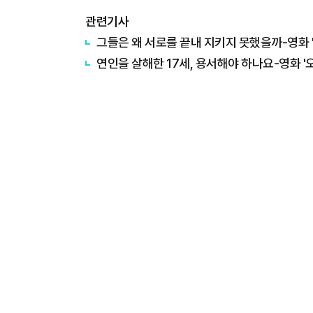
관련기사
그들은 왜 서로를 끝내 지키지 못했을까-영화 
연인을 살해한 17세, 용서해야 하나요-영화 '