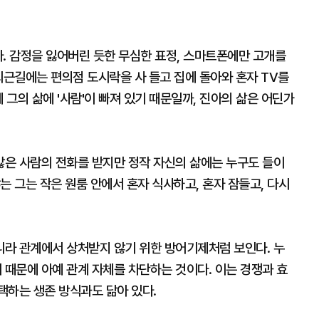
. 감정을 잃어버린 듯한 무심한 표정, 스마트폰에만 고개를
퇴근길에는 편의점 도시락을 사 들고 집에 돌아와 혼자 TV를
 그의 삶에 '사람'이 빠져 있기 때문일까, 진아의 삶은 어딘가
은 사람의 전화를 받지만 정작 자신의 삶에는 누구도 들이
는 그는 작은 원룸 안에서 혼자 식사하고, 혼자 잠들고, 다시
라 관계에서 상처받지 않기 위한 방어기제처럼 보인다. 누
때문에 아예 관계 자체를 차단하는 것이다. 이는 경쟁과 효
택하는 생존 방식과도 닮아 있다.