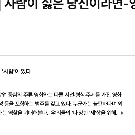
] 사람이 싫은 당신이라면-
 '사람'이 있다
상업 중심의 주류 영화와는 다른 시선·형식·주제를 가진 영화
수성 등을 포함하는 범주를 갖고 있다. 누군가는 불편하다며 외
역할을 기대해본다. '우'리들의 '다'양한 '세'상을 위해. ※