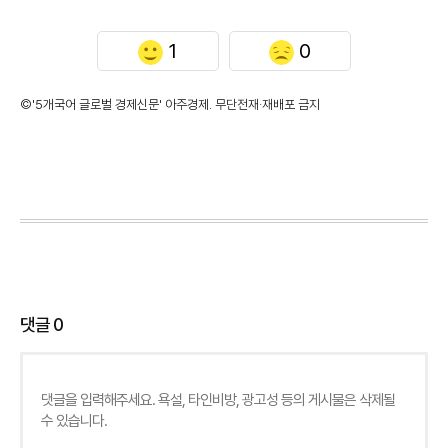
1
0
©'5개국어 글로벌 경제신문' 아주경제. 무단전재·재배포 금지
댓글
0