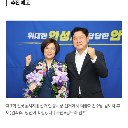
추진 예고
제9회 전국동시지방선거 안성시장 선거에서 더불어민주당 김보라 후
보(왼족)의 당선이 확정됐다. [사진=김보라 캠프]