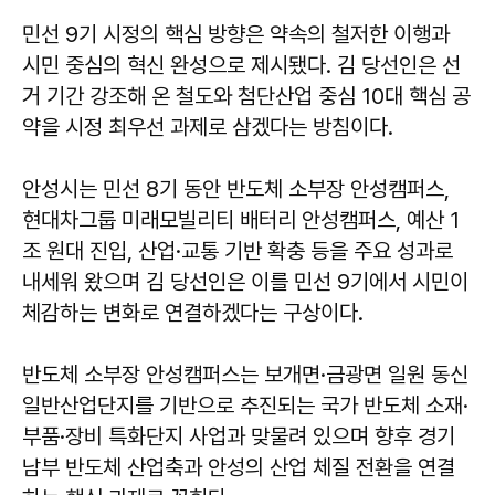
민선 9기 시정의 핵심 방향은 약속의 철저한 이행과
시민 중심의 혁신 완성으로 제시됐다. 김 당선인은 선
거 기간 강조해 온 철도와 첨단산업 중심 10대 핵심 공
약을 시정 최우선 과제로 삼겠다는 방침이다.
안성시는 민선 8기 동안 반도체 소부장 안성캠퍼스,
현대차그룹 미래모빌리티 배터리 안성캠퍼스, 예산 1
조 원대 진입, 산업·교통 기반 확충 등을 주요 성과로
내세워 왔으며 김 당선인은 이를 민선 9기에서 시민이
체감하는 변화로 연결하겠다는 구상이다.
반도체 소부장 안성캠퍼스는 보개면·금광면 일원 동신
일반산업단지를 기반으로 추진되는 국가 반도체 소재·
부품·장비 특화단지 사업과 맞물려 있으며 향후 경기
남부 반도체 산업축과 안성의 산업 체질 전환을 연결