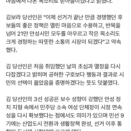
마음에서 나온 목소리로 받아들이겠다고 밝혔다.
김보라 당선인은 "이제 선거가 끝난 만큼 경쟁했던 후
보들의 좋은 정책은 열린 마음으로 수용하고, 반목을
넘어 21만 안성시민 모두를 아우르고 작은 목소리도
크게 경청하는 따뜻한 소통의 시장이 되겠다"고 약속
했다.
김 당선인은 처음 취임했던 날의 초심과 열정을 다시
다잡겠다고 밝히며 공허한 구호보다 행동과 결과로 시
민의 선택이 옳았음을 증명하겠다는 뜻도 덧붙였다.
김 당선인의 3선 성공은 보수 성향이 강했던 안성 정
치 지형 속에서 민주당 소속 여성 단체장이 시정 연속
성을 다시 확보했다는 점에서도 의미가 있으며 민선 9
기에는 산업도시 전환과 생활정책 완성, 선거 이후 통