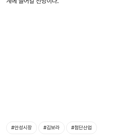
계에 들어갈 전망이다.
#안성시장
#김보라
#첨단산업