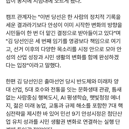
합이 동시에 시험대에 오르게 됐다.
캠프 관계자는 "이번 당선은 한 사람의 정치적 기록을
세운 결과라기보다 안성이 이미 시작한 변화의 방향을
시민들이 한 번 더 맡긴 결정으로 받아들이고 있다"며
"김 당선인은 세 번째 임기를 영광보다 책임으로 여기
고, 선거 이후의 다양한 목소리를 시정 안으로 모아 안
성의 산업 성장과 시민 생활의 변화를 함께 완성하겠
다는 입장"이라고 말했다.
한편 김 당선인은 출마선언 당시 반도체와 미래차 양
대 산업, 5대 호수와 전통을 잇는 문화생태 관광, 틈새
없는 사람중심 행복도시, AI 평생학습, 햇빛청정 에너
지, 젊은 미래 농업, 교통과 규제 해소를 포함한 7대 핵
심전략을 제시한 바 있어 민선 9기 안성시정은 첨단산
업 유치 성과를 시민 생활권 변화로 연결하는 실행 단