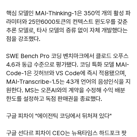
핵심 모델인 MAI-Thinking-1은 350억 개의 활성 파
라미터와 25만6000토큰의 컨텍스트 윈도우를 갖춘
추론 모델로, 타사 모델의 증류 없이 자체 개발했다는
점을 강조했다.
SWE Bench Pro 코딩 벤치마크에서 클로드 오푸스
4.6과 동급 수준으로 평가됐다. 코딩 특화 모델 MAI-
Code-1은 깃허브와 VS Code에 즉시 적용됐으며,
MAI-Transcribe-1.5는 43개 언어의 음성인식을 지
원한다. MS는 오픈AI와의 계약을 수정해 수익 배분
한도를 설정하고 독점 판매권을 종료했다.
구글 피차이 "에이전틱 코딩에서 뒤처져 있다"
구글 선다르 피차이 CEO는 뉴욕타임스 하드포크 팟