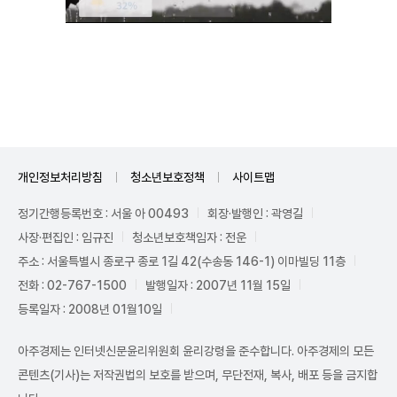
Unmute
개인정보처리방침
청소년보호정책
사이트맵
정기간행등록번호 : 서울 아 00493
회장·발행인 : 곽영길
사장·편집인 : 임규진
청소년보호책임자 : 전운
주소 : 서울특별시 종로구 종로 1길 42(수송동 146-1) 이마빌딩 11층
전화 : 02-767-1500
발행일자 : 2007년 11월 15일
등록일자 : 2008년 01월10일
아주경제는 인터넷신문윤리위원회 윤리강령을 준수합니다. 아주경제의 모든
콘텐츠(기사)는 저작권법의 보호를 받으며, 무단전재, 복사, 배포 등을 금지합