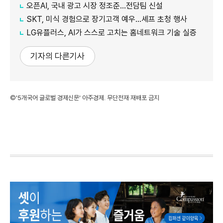
오픈AI, 국내 광고 시장 정조준…전담팀 신설
SKT, 미식 경험으로 장기고객 예우…셰프 초청 행사
LG유플러스, AI가 스스로 고치는 홈네트워크 기술 실증
기자의 다른기사
©'5개국어 글로벌 경제신문' 아주경제. 무단전재·재배포 금지