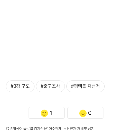
#3강 구도
#출구조사
#평택을 재선거
1
0
©'5개국어 글로벌 경제신문' 아주경제. 무단전재·재배포 금지