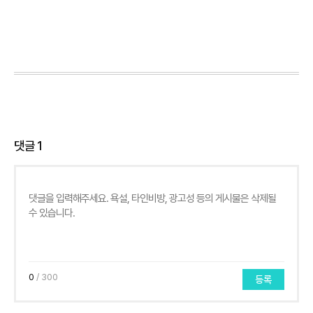
댓글
1
0
/ 300
등록