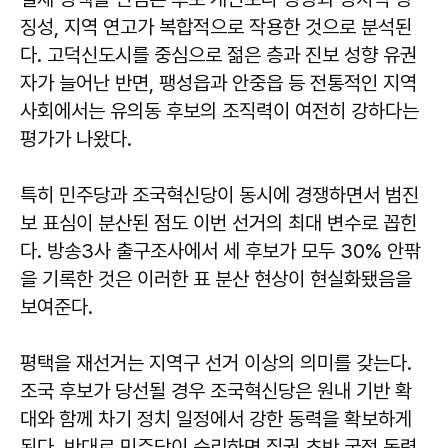
징성, 지역 연고가 복합적으로 작용한 것으로 분석된
다. 고덕신도시를 중심으로 젊은 층과 진보 성향 유권
자가 늘어난 반면, 팽성읍과 안중읍 등 전통적인 지역
사회에서는 유의동 후보의 조직력이 여전히 강하다는
평가가 나왔다.
특히 민주당과 조국혁신당이 동시에 경쟁하면서 범진
보 표심이 분산된 점도 이번 선거의 최대 변수로 꼽힌
다. 방송3사 출구조사에서 세 후보가 모두 30% 안팎
을 기록한 것은 이러한 표 분산 현상이 현실화됐음을
보여준다.
평택을 재선거는 지역구 선거 이상의 의미를 갖는다.
조국 후보가 당선될 경우 조국혁신당은 원내 기반 확
대와 함께 차기 정치 일정에서 강한 동력을 확보하게
된다. 반대로 민주당이 승리하면 집권 초반 국정 동력