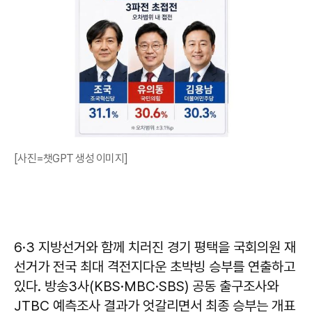
[사진=챗GPT 생성 이미지]
6·3 지방선거와 함께 치러진 경기 평택을 국회의원 재
선거가 전국 최대 격전지다운 초박빙 승부를 연출하고
있다. 방송3사(KBS·MBC·SBS) 공동 출구조사와
JTBC 예측조사 결과가 엇갈리면서 최종 승부는 개표