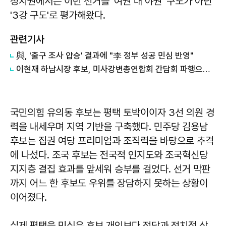
정치권에서는 이번 선거를 '여권 대 야권' 구도가 아닌
'3강 구도'로 평가해왔다.
관련기사
與, '출구 조사 압승' 결과에 "李 정부 성공 민심 반영"
이현재 하남시장 후보, 미사강변총연합회 간담회 파행으로 혼자 1시간 30분 주민 건의 청취
국민의힘 유의동 후보는 평택 토박이이자 3선 의원 경
력을 내세우며 지역 기반을 구축했다. 민주당 김용남
후보는 집권 여당 프리미엄과 조직력을 바탕으로 추격
에 나섰다. 조국 후보는 전국적 인지도와 조국혁신당
지지층 결집 효과를 앞세워 승부를 걸었다. 선거 막판
까지 어느 한 후보도 우위를 장담하지 못하는 상황이
이어졌다.
실제 평택을 민심은 후보 개인보다 정당과 정치적 상