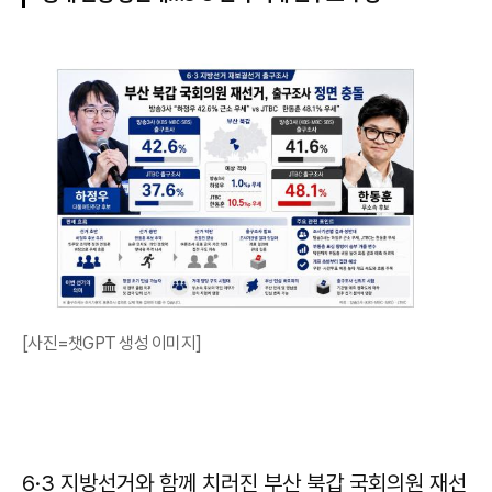
[사진=챗GPT 생성 이미지]
6·3 지방선거와 함께 치러진 부산 북갑 국회의원 재선