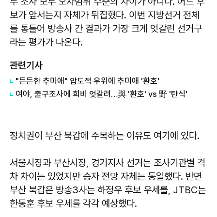
두 조사 모두 오차범위 수준의 차이가 아니다. 어느 후
보가 앞서는지 자체가 뒤집혔다. 이번 지방선거 전체
를 통틀어 방송사 간 결과가 가장 크게 엇갈린 선거구
라는 평가가 나온다.
관련기사
"든든한 추미애" 압도적 우위에 추미애 '환호'
여야, 출구조사에 희비 엇갈려…與 '환호' vs 野 '탄식'
정치권이 부산 북갑에 주목하는 이유도 여기에 있다.
서울시장과 부산시장, 경기지사 선거는 조사기관별 격
차 차이는 있었지만 승자 전망 자체는 동일했다. 반면
부산 북갑은 방송3사는 하정우 후보 우세를, JTBC는
한동훈 후보 우세를 각각 예상했다.