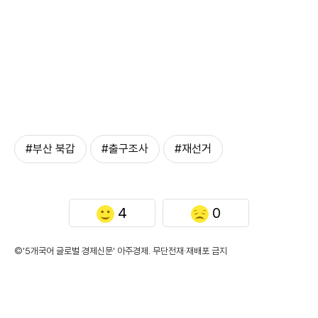
#부산 북갑
#출구조사
#재선거
4
0
©'5개국어 글로벌 경제신문' 아주경제. 무단전재·재배포 금지