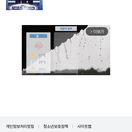
더보기
arrow_forward_ios
Unmute
개인정보처리방침
청소년보호정책
사이트맵