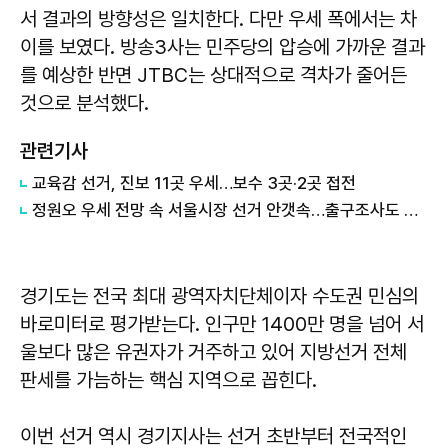
서 결과의 방향성은 일치한다. 다만 우세 폭에서는 차
이를 보였다. 방송3사는 민주당의 압승에 가까운 결과
를 예상한 반면 JTBC는 상대적으로 격차가 줄어든
것으로 분석했다.
관련기사
교육감 선거, 진보 11곳 우세…보수 3곳·2곳 접전
정원오 우세 전망 속 서울시장 선거 안갯속…출구조사도 엇갈린 해석
경기도는 전국 최대 광역자치단체이자 수도권 민심의
바로미터로 평가받는다. 인구만 1400만 명을 넘어 서
울보다 많은 유권자가 거주하고 있어 지방선거 전체
판세를 가늠하는 핵심 지역으로 꼽힌다.
이번 선거 역시 경기지사는 선거 초반부터 전국적인