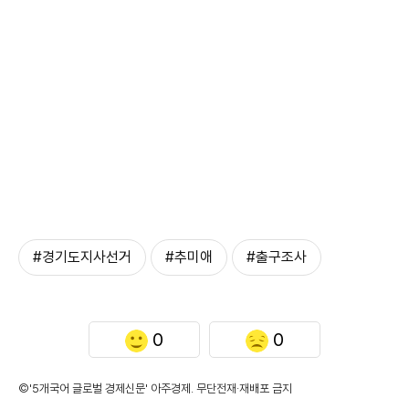
#경기도지사선거
#추미애
#출구조사
0
0
©'5개국어 글로벌 경제신문' 아주경제. 무단전재·재배포 금지