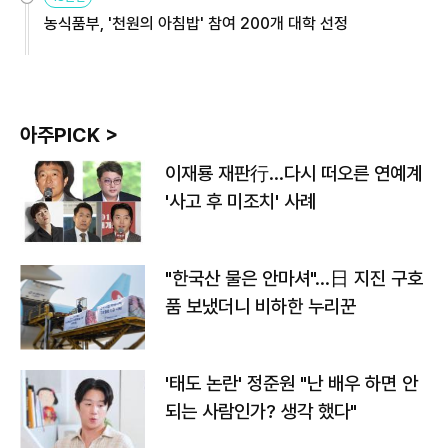
농식품부, '천원의 아침밥' 참여 200개 대학 선정
아주PICK >
이재룡 재판行…다시 떠오른 연예계
'사고 후 미조치' 사례
"한국산 물은 안마셔"…日 지진 구호
품 보냈더니 비하한 누리꾼
'태도 논란' 정준원 "난 배우 하면 안
되는 사람인가? 생각 했다"