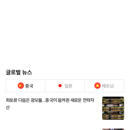
글로벌 뉴스
중국
일본
베트남
희토류 다음은 광모듈…중국이 움켜쥔 새로운 전략자
산