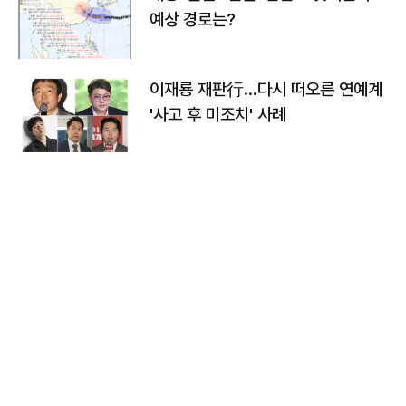
예상 경로는?
이재룡 재판行…다시 떠오른 연예계
'사고 후 미조치' 사례