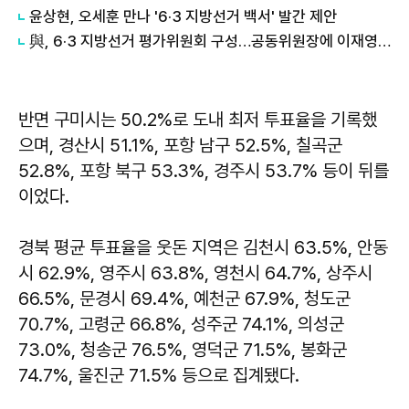
윤상현, 오세훈 만나 '6·3 지방선거 백서' 발간 제안
與, 6·3 지방선거 평가위원회 구성…공동위원장에 이재영·홍창민
반면 구미시는 50.2%로 도내 최저 투표율을 기록했
으며, 경산시 51.1%, 포항 남구 52.5%, 칠곡군
52.8%, 포항 북구 53.3%, 경주시 53.7% 등이 뒤를
이었다.
경북 평균 투표율을 웃돈 지역은 김천시 63.5%, 안동
시 62.9%, 영주시 63.8%, 영천시 64.7%, 상주시
66.5%, 문경시 69.4%, 예천군 67.9%, 청도군
70.7%, 고령군 66.8%, 성주군 74.1%, 의성군
73.0%, 청송군 76.5%, 영덕군 71.5%, 봉화군
74.7%, 울진군 71.5% 등으로 집계됐다.