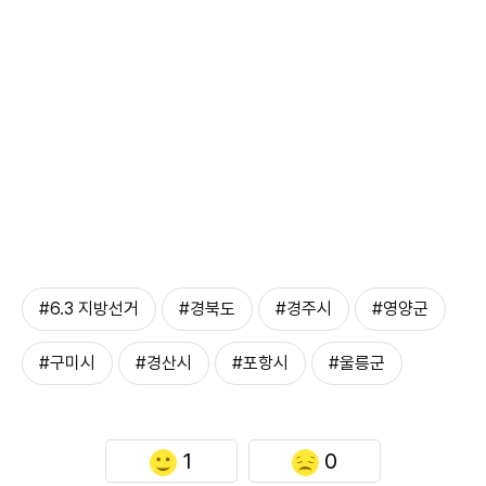
#6.3 지방선거
#경북도
#경주시
#영양군
#구미시
#경산시
#포항시
#울릉군
1
0