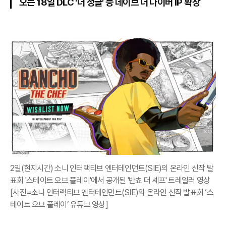
오는 18일 DLC '더 정글' 등 데이브 더 다이버 IP 확장
2일(현지시간) 소니 인터랙티브 엔터테인먼트(SIE)의 온라인 신작 발
표회 '스테이트 오브 플레이'에서 공개된 '반쵸 더 셰프' 트레일러 영상
[사진=소니 인터랙티브 엔터테인먼트(SIE)의 온라인 신작 발표회 ‘스
테이트 오브 플레이’ 유튜브 영상]