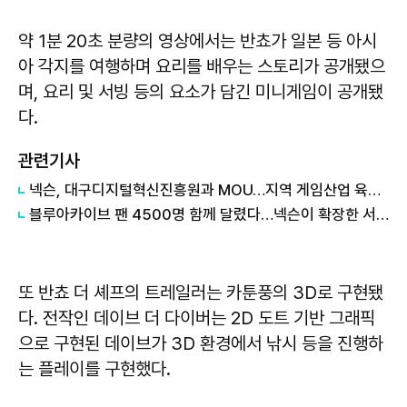
약 1분 20초 분량의 영상에서는 반쵸가 일본 등 아시
아 각지를 여행하며 요리를 배우는 스토리가 공개됐으
며, 요리 및 서빙 등의 요소가 담긴 미니게임이 공개됐
다.
관련기사
넥슨, 대구디지털혁신진흥원과 MOU…지역 게임산업 육성 나선다
블루아카이브 팬 4500명 함께 달렸다…넥슨이 확장한 서브컬처 게임 문화
또 반쵸 더 셰프의 트레일러는 카툰풍의 3D로 구현됐
다. 전작인 데이브 더 다이버는 2D 도트 기반 그래픽
으로 구현된 데이브가 3D 환경에서 낚시 등을 진행하
는 플레이를 구현했다.