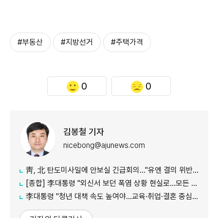
#부동산
#지방선거
#주택가격
0
0
김봉철 기자
nicebong@ajunews.com
靑, 北 탄도미사일에 안보실 긴급회의…"유엔 결의 위반, 즉각 중단 촉구"
[종합] 李대통령 "외신서 보던 폭염 상황 현실로…모든 행정력 총동원하라"
李대통령 "청년 대책 속도 높여야…교육·취업·결혼 중심 정책 재편"