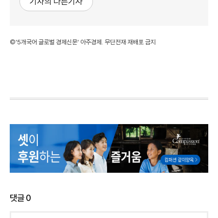
기자의 다른기사
©'5개국어 글로벌 경제신문' 아주경제. 무단전재·재배포 금지
댓글
0