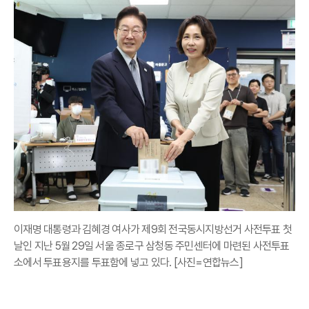
이재명 대통령과 김혜경 여사가 제9회 전국동시지방선거 사전투표 첫
날인 지난 5월 29일 서울 종로구 삼청동 주민센터에 마련된 사전투표
소에서 투표용지를 투표함에 넣고 있다. [사진=연합뉴스]